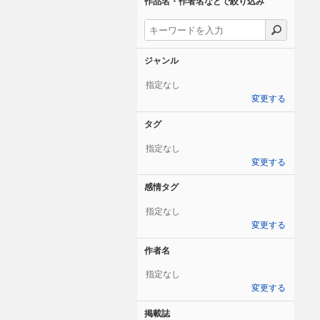
作品名・作者名などで絞り込み
ジャンル
指定なし
変更する
タグ
指定なし
変更する
感情タグ
指定なし
変更する
作者名
指定なし
変更する
掲載誌