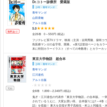
本も併録。 ＜目次＞第1巻 抜かずの1発 どじっ娘（こ）カフェ 抜かずの
Dr.コトー診療所 愛蔵版
2発 マラマラエイリアン 抜かずの3発 三匹のコギャル 
少年・青年マンガ
れなべにとじぶた 異色ショート 再会（ツァイ チェン）
青年マンガ
ート 冷たいのがお好き 熱き青春ストーリー ぶちこみ完
ン TARGET１ 赤川理恵 本格感動ドラマ エックス 原版：シュベール
山田貴敏
出版 1994年7/9発売
アルト出版
5.0
無料あり
全26巻
0～550円 (税込)
フジテレビ系TVドラマ、映画（主演：吉岡秀隆、柴咲コ
島医療マンガの金字塔、開幕。 ※第1話冒頭ページをカラ
末に特別カラーイラスト（すべての奇数巻）とカラーカッ
モノ」（全巻）も収録】 東京の有名大学病院に勤務していた優秀な外科
医・五島健助（通称・Dr.コトー）は、医療ミスの責任を
東京大学物語 超合本
態にある離島・古志木島にやってきた。そこの診療所では
少年・青年マンガ
しく、本格的な治療や手術はできず、船で6時間かけて本
青年マンガ
ことしかできなかった。そんな時、村の少年が急性の虫垂
かってしまった！ はたして、コトーはそのまま何もせず
江川達也
か？ それとも…。 ＜目次＞第1巻 KARTE.1「Dr.コトー、島に着く。」
アルト出版
KARTE.2「Dr.コトー、また船に乗る。」 KARTE.3「D
-
業する。」 KARTE.4「Dr.コトー、土下座する。」 KARTE
完結
全8巻
1,899～2,349円 (税込)
腕をふるう。」 KARTE.6「Dr.コトー、モテる。」 KARTE
仕切る。」 KARTE.8「Dr.コトー、ダレまくる。」 KARTE
鬼才・江川達也の代表作「東京大学物語」の合本版。 一気
早トチる。」 KARTE.10「Dr.コトー、決断する。」 初出：週刊ヤングサ
されているうえに、大変お買い得。 合本版1には1～4巻（
ンデー（小学館）2000年29～39号
話）を収録！ 東大を目指す男子高校生・村上と同級生・水