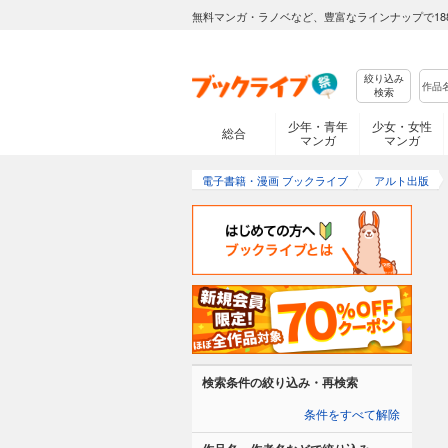
無料マンガ・ラノベなど、豊富なラインナップで18
絞り込み
検索
少年・青年
少女・女性
総合
マンガ
マンガ
電子書籍・漫画 ブックライブ
アルト出版
検索条件の絞り込み・再検索
条件をすべて解除