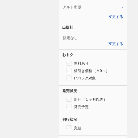
アルト出版
×
変更する
出版社
指定なし
変更する
おトク
無料あり
値引き価格（￥0～）
Ptバック対象
発売状況
新刊（１ヶ月以内）
発売予定
刊行状況
完結