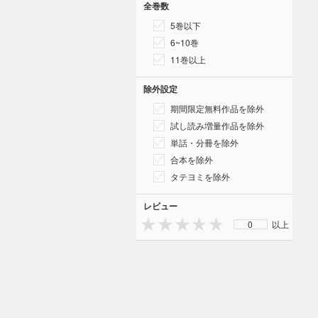
全巻数
5巻以下
6~10巻
11巻以上
除外設定
期間限定無料作品を除外
試し読み増量作品を除外
単話・分冊を除外
合本を除外
タテヨミを除外
レビュー
0
以上