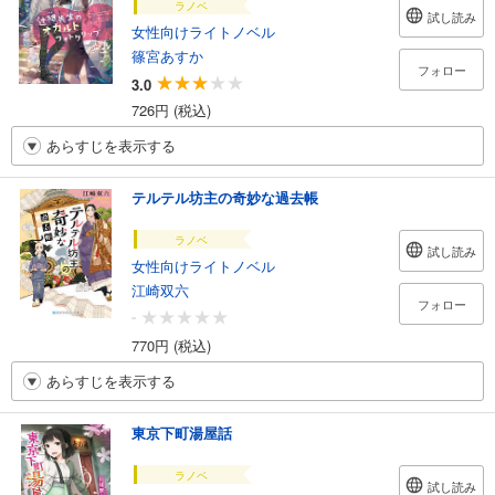
ラノベ
試し読み
女性向けライトノベル
篠宮あすか
フォロー
3.0
726円 (税込)
あらすじを表示する
テルテル坊主の奇妙な過去帳
ラノベ
試し読み
女性向けライトノベル
江崎双六
フォロー
-
770円 (税込)
あらすじを表示する
東京下町湯屋話
ラノベ
試し読み