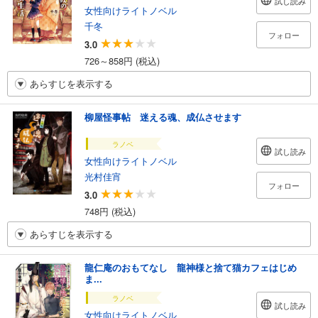
試し読み
女性向けライトノベル
千冬
フォロー
3.0
726～858円 (税込)
あらすじを表示する
柳屋怪事帖 迷える魂、成仏させます
ラノベ
試し読み
女性向けライトノベル
光村佳宵
フォロー
3.0
748円 (税込)
あらすじを表示する
龍仁庵のおもてなし 龍神様と捨て猫カフェはじめ
ま...
ラノベ
試し読み
女性向けライトノベル