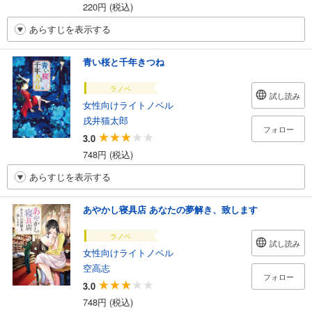
220円 (税込)
あらすじを表示する
青い桜と千年きつね
ラノベ
試し読み
女性向けライトノベル
戌井猫太郎
フォロー
3.0
748円 (税込)
あらすじを表示する
あやかし寝具店 あなたの夢解き、致します
ラノベ
試し読み
女性向けライトノベル
空高志
フォロー
3.0
748円 (税込)