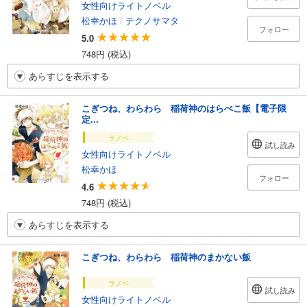
女性向けライトノベル
松幸かほ
/
テクノサマタ
フォロー
5.0
748円 (税込)
あらすじを表示する
こぎつね、わらわら 稲荷神のはらぺこ飯【電子限
定...
ラノベ
試し読み
女性向けライトノベル
松幸かほ
フォロー
4.6
748円 (税込)
あらすじを表示する
こぎつね、わらわら 稲荷神のまかない飯
ラノベ
試し読み
女性向けライトノベル