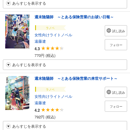
あらすじを表示する
週末陰陽師 ～とある保険営業のお祓い日報～
ラノベ
試し読み
女性向けライトノベル
遠藤遼
フォロー
4.3
770円 (税込)
あらすじを表示する
週末陰陽師 ～とある保険営業の来世サポート～
ラノベ
試し読み
女性向けライトノベル
遠藤遼
フォロー
4.2
792円 (税込)
あらすじを表示する