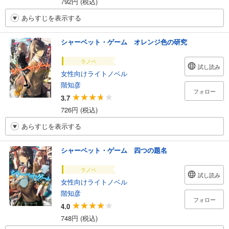
792円 (税込)
あらすじを表示する
シャーベット・ゲーム オレンジ色の研究
ラノベ
試し読み
女性向けライトノベル
階知彦
フォロー
3.7
726円 (税込)
あらすじを表示する
シャーベット・ゲーム 四つの題名
ラノベ
試し読み
女性向けライトノベル
階知彦
フォロー
4.0
748円 (税込)