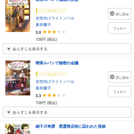
ラノベ
試し読み
女性向けライトノベル
蒼井蘭子
フォロー
3.0
726円 (税込)
あらすじを表示する
喫茶ルパンで秘密の会議
ラノベ
試し読み
女性向けライトノベル
蒼井蘭子
フォロー
3.3
726円 (税込)
あらすじを表示する
絹子川奇譚 悪霊商店街に囚われた母娘