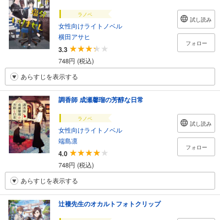
ラノベ
試し読み
女性向けライトノベル
横田アサヒ
フォロー
3.3
748円 (税込)
あらすじを表示する
調香師 成瀬馨瑠の芳醇な日常
ラノベ
試し読み
女性向けライトノベル
端島凛
フォロー
4.0
748円 (税込)
あらすじを表示する
辻褄先生のオカルトフォトクリップ