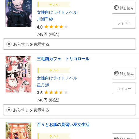
ラノベ
試し読み
女性向けライトノベル
川瀬千紗
フォロー
4.0
748円 (税込)
あらすじを表示する
三毛猫カフェ トリコロール
ラノベ
試し読み
女性向けライトノベル
星月渉
フォロー
3.5
748円 (税込)
あらすじを表示する
百々とお狐の見習い巫女生活
ラノベ