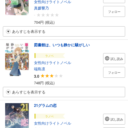
女性向けライトノベル
真媛響乃
フォロー
-
704円 (税込)
あらすじを表示する
図書館は、いつも静かに騒がしい
ラノベ
試し読み
女性向けライトノベル
端島凛
フォロー
3.0
748円 (税込)
あらすじを表示する
21グラムの恋
ラノベ
試し読み
女性向けライトノベル