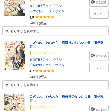
試し読み
女性向けライトノベル
松幸かほ
/
テクノサマタ
フォロー
4.9
748円 (税込)
あらすじを表示する
こぎつね、わらわら 稲荷神のおもいで飯【電子限
定...
ラノベ
試し読み
女性向けライトノベル
松幸かほ
/
テクノサマタ
フォロー
4.7
748円 (税込)
あらすじを表示する
こぎつね、わらわら 稲荷神のなつかし飯【電子限
定...
ラノベ
試し読み