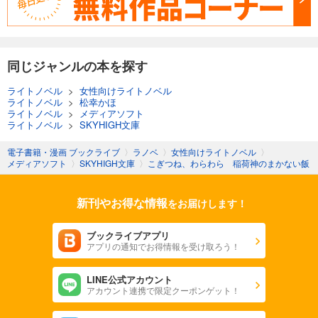
同じジャンルの本を探す
ライトノベル
>
女性向けライトノベル
ライトノベル
>
松幸かほ
ライトノベル
>
メディアソフト
ライトノベル
>
SKYHIGH文庫
電子書籍・漫画 ブックライブ
〉
ラノベ
〉
女性向けライトノベル
〉
メディアソフト
〉
SKYHIGH文庫
〉
こぎつね、わらわら 稲荷神のまかない飯
新刊やお得な情報
をお届けします！
ブックライブアプリ
アプリの通知でお得情報を受け取ろう！
LINE公式アカウント
アカウント連携で限定クーポンゲット！