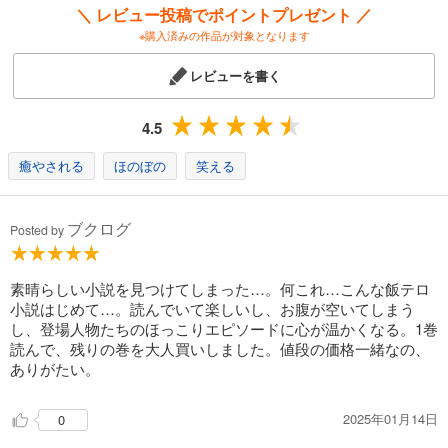
＼ レビュー投稿でポイントプレゼント ／
※購入済みの作品が対象となります
レビューを書く
4.5
癒やされる
ほのぼの
笑える
ブクログ
Posted by
素晴らしい小説を見つけてしまった…。何これ…こんな飯テロ
小説はじめて…。読んでいて楽しいし、お腹が空いてしまう
し、登場人物たちのほっこりエピソードに心が温かくなる。1巻
読んで、残りの巻を大人買いしました。値段の価格一緒なの、
ありがたい。
2025年01月14日
0