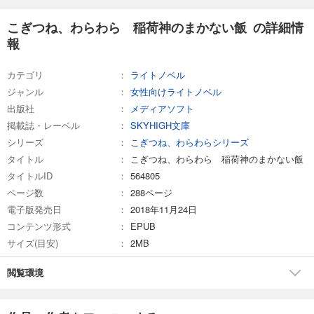
こぎつね、わらわら 稲荷神のまかない飯 の詳細情
報
カテゴリ
ライトノベル
ジャンル
女性向けライトノベル
出版社
メディアソフト
掲載誌・レーベル
SKYHIGH文庫
シリーズ
こぎつね、わらわらシリーズ
タイトル
こぎつね、わらわら 稲荷神のまかない飯
タイトルID
564805
ページ数
288ページ
電子版発売日
2018年11月24日
コンテンツ形式
EPUB
サイズ(目安)
2MB
閲覧環境