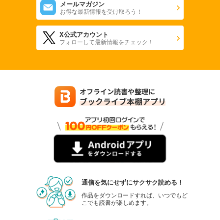
メールマガジン
お得な最新情報を受け取ろう！
X公式アカウント
フォローして最新情報をチェック！
通信を気にせずにサクサク読める！
作品をダウンロードすれば、いつでもど
こでも読書が楽しめます。