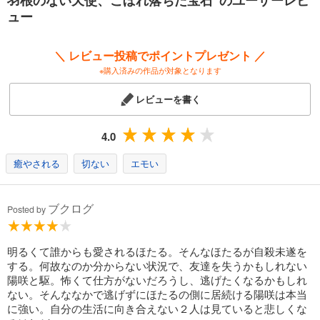
ュー
＼ レビュー投稿でポイントプレゼント ／
※購入済みの作品が対象となります
レビューを書く
4.0
癒やされる
切ない
エモい
ブクログ
Posted by
明るくて誰からも愛されるほたる。そんなほたるが自殺未遂を
する。何故なのか分からない状況で、友達を失うかもしれない
陽咲と駆。怖くて仕方がないだろうし、逃げたくなるかもしれ
ない。そんななかで逃げずにほたるの側に居続ける陽咲は本当
に強い。自分の生活に向き合えない２人は見ていると悲しくな