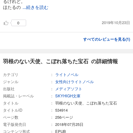
るけれど。
ほたるの
...続きを読む
2019年10月23日
0
すべてのレビューを見る(
1
)
羽根のない天使、こぼれ落ちた宝石 の詳細情報
カテゴリ
ライトノベル
ジャンル
女性向けライトノベル
出版社
メディアソフト
掲載誌・レーベル
SKYHIGH文庫
タイトル
羽根のない天使、こぼれ落ちた宝石
タイトルID
534914
ページ数
256ページ
電子版発売日
2018年07月25日
コンテンツ形式
EPUB