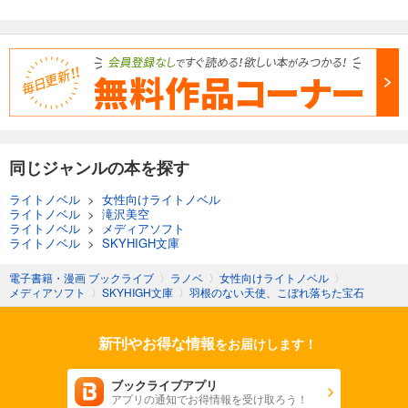
同じジャンルの本を探す
ライトノベル
>
女性向けライトノベル
ライトノベル
>
滝沢美空
ライトノベル
>
メディアソフト
ライトノベル
>
SKYHIGH文庫
電子書籍・漫画 ブックライブ
〉
ラノベ
〉
女性向けライトノベル
〉
メディアソフト
〉
SKYHIGH文庫
〉
羽根のない天使、こぼれ落ちた宝石
新刊やお得な情報
をお届けします！
ブックライブアプリ
アプリの通知でお得情報を受け取ろう！