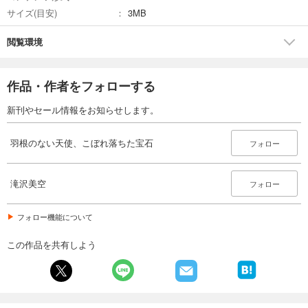
サイズ(目安)
3MB
閲覧環境
作品・作者をフォローする
新刊やセール情報をお知らせします。
羽根のない天使、こぼれ落ちた宝石
フォロー
滝沢美空
フォロー
フォロー機能について
この作品を共有しよう