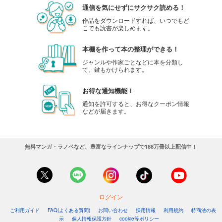
通信を気にせずにサクサク読める！
作品をダウンロードすれば、いつでもど
こでも読書が楽しめます。
本棚を作って本の整理ができる！
ジャンルや作家ごとなどに本を分類し
て、鍵もかけられます。
お得な通知機能！
通知を許可すると、お得なクーポン情報
などが届きます。
無料マンガ・ラノベなど、豊富なラインナップで188万冊以上配信中！
ログイン
ご利用ガイド
FAQ(よくある質問)
お問い合わせ
採用情報
利用規約
特商法の表
示
個人情報保護方針
cookie等ポリシー