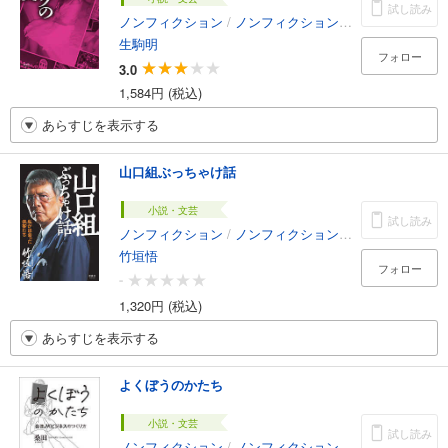
試し読み
ノンフィクション
/
ノンフィクション・ドキュメンタリー
生駒明
フォロー
3.0
1,584円 (税込)
あらすじを表示する
山口組ぶっちゃけ話
小説・文芸
試し読み
ノンフィクション
/
ノンフィクション・ドキュメンタリー
竹垣悟
フォロー
-
1,320円 (税込)
あらすじを表示する
よくぼうのかたち
小説・文芸
試し読み
ノンフィクション
/
ノンフィクション・ドキュメンタリー