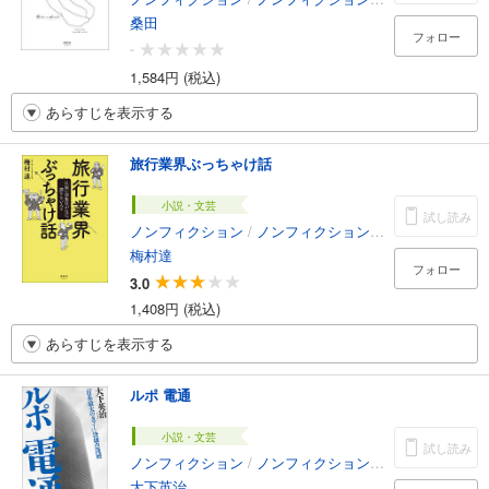
桑田
フォロー
-
1,584円 (税込)
あらすじを表示する
旅行業界ぶっちゃけ話
小説・文芸
試し読み
ノンフィクション
/
ノンフィクション・ドキュメンタリー
梅村達
フォロー
3.0
1,408円 (税込)
あらすじを表示する
ルポ 電通
小説・文芸
試し読み
ノンフィクション
/
ノンフィクション・ドキュメンタリー
大下英治