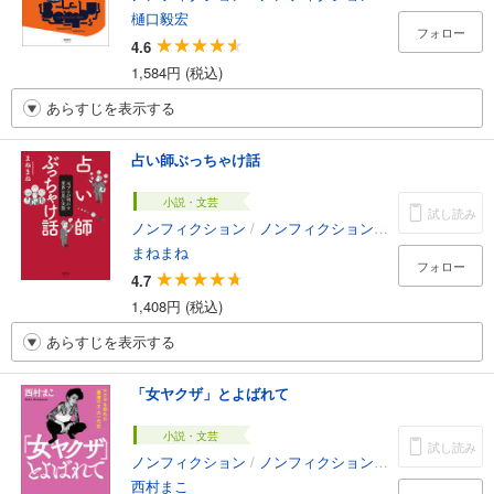
樋口毅宏
フォロー
4.6
1,584円 (税込)
あらすじを表示する
占い師ぶっちゃけ話
小説・文芸
試し読み
ノンフィクション
/
ノンフィクション・ドキュメンタリー
まねまね
フォロー
4.7
1,408円 (税込)
あらすじを表示する
「女ヤクザ」とよばれて
小説・文芸
試し読み
ノンフィクション
/
ノンフィクション・ドキュメンタリー
西村まこ