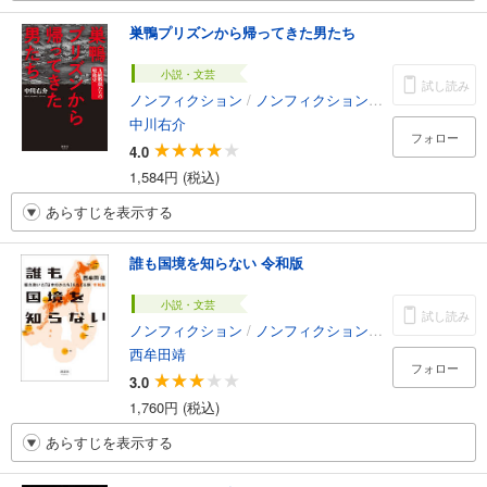
巣鴨プリズンから帰ってきた男たち
小説・文芸
試し読み
ノンフィクション
/
ノンフィクション・ドキュメンタリー
中川右介
フォロー
4.0
1,584円 (税込)
あらすじを表示する
誰も国境を知らない 令和版
小説・文芸
試し読み
ノンフィクション
/
ノンフィクション・ドキュメンタリー
西牟田靖
フォロー
3.0
1,760円 (税込)
あらすじを表示する