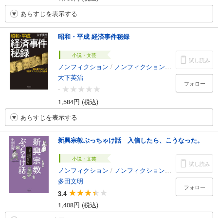
あらすじを表示する
昭和・平成 経済事件秘録
小説・文芸
試し読み
ノンフィクション
/
ノンフィクション・ドキュメンタリー
大下英治
フォロー
-
1,584円 (税込)
あらすじを表示する
新興宗教ぶっちゃけ話 入信したら、こうなった。
小説・文芸
試し読み
ノンフィクション
/
ノンフィクション・ドキュメンタリー
多田文明
フォロー
3.4
1,408円 (税込)