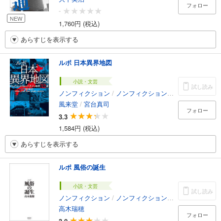
フォロー
-
NEW
1,760円 (税込)
あらすじを表示する
ルポ 日本異界地図
小説・文芸
試し読み
ノンフィクション
/
ノンフィクション・ドキュメンタリー
風来堂
/
宮台真司
フォロー
3.3
1,584円 (税込)
あらすじを表示する
ルポ 風俗の誕生
小説・文芸
試し読み
ノンフィクション
/
ノンフィクション・ドキュメンタリー
高木瑞穂
フォロー