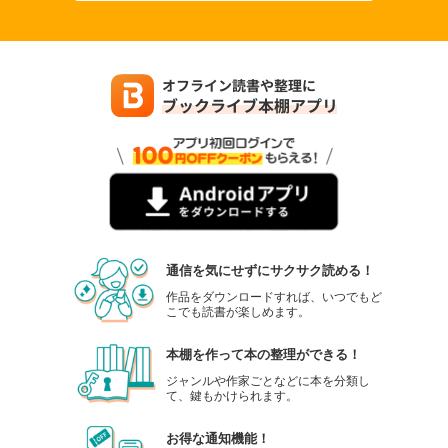
通信を気にせずにサクサク読める！
作品をダウンロードすれば、いつでもど
こでも読書が楽しめます。
本棚を作って本の整理ができる！
ジャンルや作家ごとなどに本を分類し
て、鍵もかけられます。
お得な通知機能！