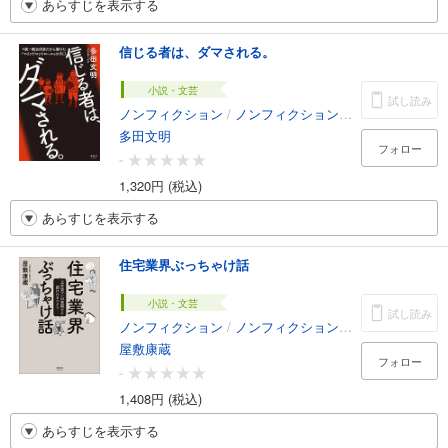
あらすじを表示する
信じる者は、ダマされる。
小説・文芸
試し読み
ノンフィクション
/
ノンフィクション・ドキュメンタリー
多田文明
フォロー
-
1,320円 (税込)
あらすじを表示する
住宅業界ぶっちゃけ話
小説・文芸
試し読み
ノンフィクション
/
ノンフィクション・ドキュメンタリー
屋敷康蔵
フォロー
-
1,408円 (税込)
あらすじを表示する