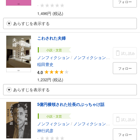
フォロー
-
1,496円 (税込)
あらすじを表示する
こわされた夫婦
小説・文芸
試し読み
ノンフィクション
/
ノンフィクション・ドキュメンタリー
稲田豊史
フォロー
4.0
1,232円 (税込)
あらすじを表示する
5億円横領された社長のぶっちゃけ話
小説・文芸
試し読み
ノンフィクション
/
ノンフィクション・ドキュメンタリー
神行武彦
フォロー
-