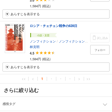
3.0
1,584円 (税込)
あらすじを表示する
ロシア・チェチェン戦争の628日
小説・文芸
試し読み
ノンフィクション
/
ノンフィクション・ドキュメンタリー
林克明
フォロー
4.5
1,584円 (税込)
あらすじを表示する
<<
<
1
・
・
・
>
>>
さらに絞り込む
感情タグ