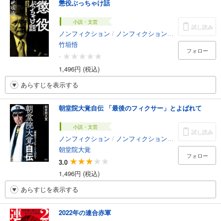
懲役ぶっちゃけ話
小説・文芸
試し読み
ノンフィクション
/
ノンフィクション・ドキュメンタリー
竹垣悟
フォロー
-
1,496円 (税込)
あらすじを表示する
朝堂院大覚自伝 「最後のフィクサー」とよばれて
小説・文芸
試し読み
ノンフィクション
/
ノンフィクション・ドキュメンタリー
朝堂院大覚
フォロー
3.0
1,496円 (税込)
あらすじを表示する
2022年の連合赤軍