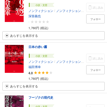
小説・文芸
試し読み
ノンフィクション
/
ノンフィクション・ドキュメンタリー
深笛義也
フォロー
-
1,760円 (税込)
あらすじを表示する
日本の赤い霧
小説・文芸
試し読み
ノンフィクション
/
ノンフィクション・ドキュメンタリー
福田博幸
フォロー
4.0
1,760円 (税込)
あらすじを表示する
フーゾクの現代史
小説・文芸