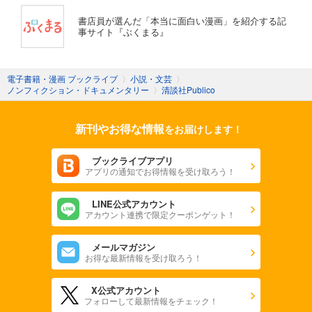
書店員が選んだ「本当に面白い漫画」を紹介する記
事サイト『ぶくまる』
電子書籍・漫画 ブックライブ
〉
小説・文芸
〉
ノンフィクション・ドキュメンタリー
〉
清談社Publico
新刊やお得な情報
をお届けします！
ブックライブアプリ
アプリの通知でお得情報を受け取ろう！
LINE公式アカウント
アカウント連携で限定クーポンゲット！
メールマガジン
お得な最新情報を受け取ろう！
X公式アカウント
フォローして最新情報をチェック！