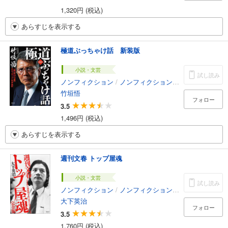
1,320円 (税込)
あらすじを表示する
極道ぶっちゃけ話 新装版
小説・文芸
試し読み
ノンフィクション
/
ノンフィクション・ドキュメンタリー
竹垣悟
フォロー
3.5
1,496円 (税込)
あらすじを表示する
週刊文春 トップ屋魂
小説・文芸
試し読み
ノンフィクション
/
ノンフィクション・ドキュメンタリー
大下英治
フォロー
3.5
1,760円 (税込)