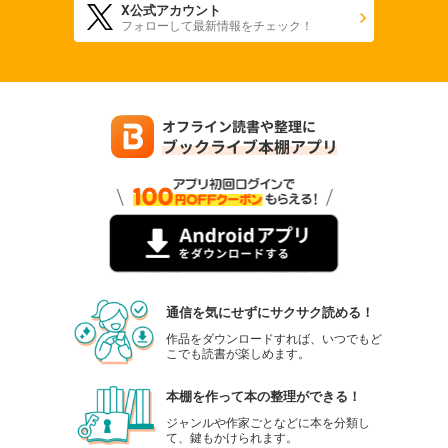
X公式アカウント
フォローして最新情報をチェック！
通信を気にせずにサクサク読める！
作品をダウンロードすれば、いつでもど
こでも読書が楽しめます。
本棚を作って本の整理ができる！
ジャンルや作家ごとなどに本を分類し
て、鍵もかけられます。