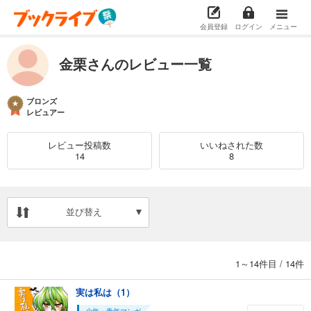
会員登録
ログイン
メニュー
金栗さんのレビュー一覧
ブロンズ
レビュアー
レビュー投稿数
いいねされた数
14
8
並び替え
1～14件目
/
14件
実は私は（1）