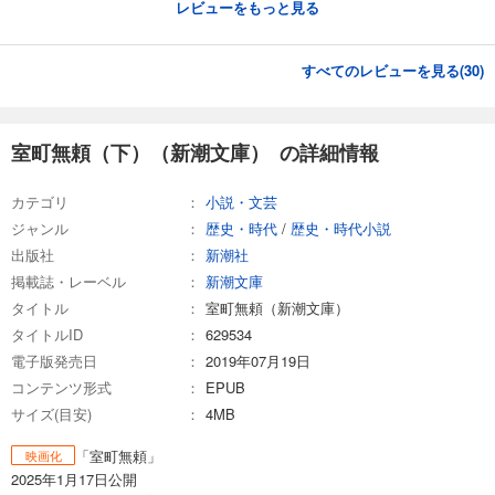
レビューをもっと見る
すべてのレビューを見る(
30
)
室町無頼（下）（新潮文庫） の詳細情報
カテゴリ
小説・文芸
ジャンル
歴史・時代
/
歴史・時代小説
出版社
新潮社
掲載誌・レーベル
新潮文庫
タイトル
室町無頼（新潮文庫）
タイトルID
629534
電子版発売日
2019年07月19日
コンテンツ形式
EPUB
サイズ(目安)
4MB
「室町無頼」
映画化
2025年1月17日公開