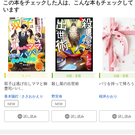
この本をチェックした人は、こんな本もチェックして
います
ラノベ
小説・文芸
小説・文芸
双子は逃げ出しママと御
殺し屋の出世術
パリを持って帰ろう
曹司パパ...
香木陽灯
ささおかえり
野宮有
桜井かおり
NEW
NEW
試し読み
試し読み
試し読み