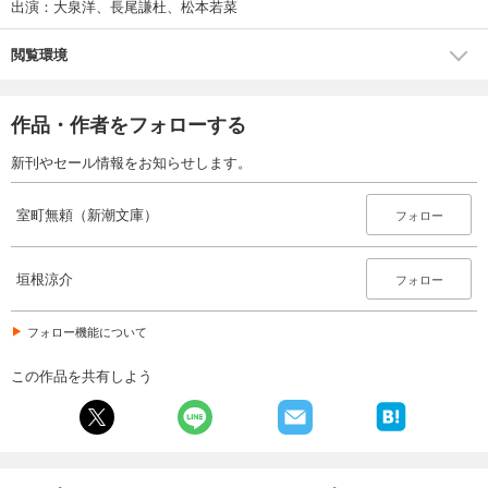
出演：大泉洋、長尾謙杜、松本若菜
閲覧環境
作品・作者をフォローする
新刊やセール情報をお知らせします。
室町無頼（新潮文庫）
フォロー
垣根涼介
フォロー
フォロー機能について
この作品を共有しよう