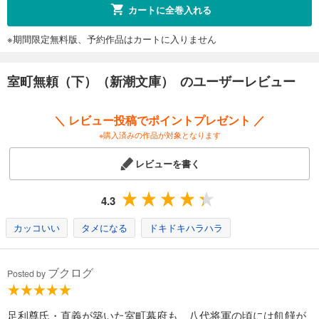
カートに全巻入れる
※期間限定無料版、予約作品はカートに入りません
室町無頼（下）（新潮文庫） のユーザーレビュー
＼ レビュー投稿でポイントプレゼント ／
※購入済みの作品が対象となります
レビューを書く
4.3
カッコいい
タメになる
ドキドキハラハラ
ブクログ
Posted by
足利尊氏・直義が築いた室町幕府も、八代将軍の頃には飢饉が