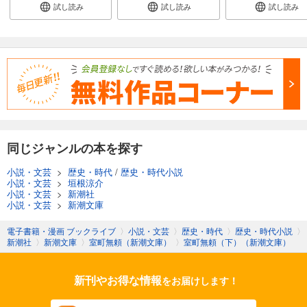
試し読み
試し読み
試し読み
同じジャンルの本を探す
小説・文芸
>
歴史・時代
/
歴史・時代小説
小説・文芸
>
垣根涼介
小説・文芸
>
新潮社
小説・文芸
>
新潮文庫
電子書籍・漫画 ブックライブ
〉
小説・文芸
〉
歴史・時代
〉
歴史・時代小説
〉
新潮社
〉
新潮文庫
〉
室町無頼（新潮文庫）
〉
室町無頼（下）（新潮文庫）
新刊やお得な情報
をお届けします！