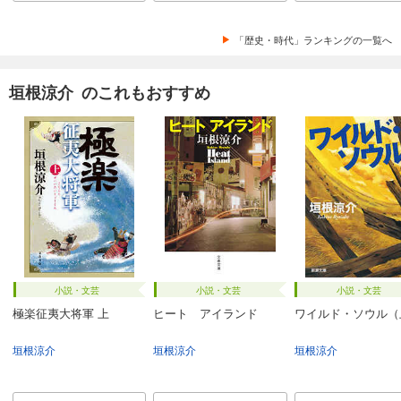
「歴史・時代」ランキングの一覧へ
垣根涼介 のこれもおすすめ
小説・文芸
小説・文芸
小説・文芸
極楽征夷大将軍 上
ヒート アイランド
ワイルド・ソウル（
垣根涼介
垣根涼介
垣根涼介