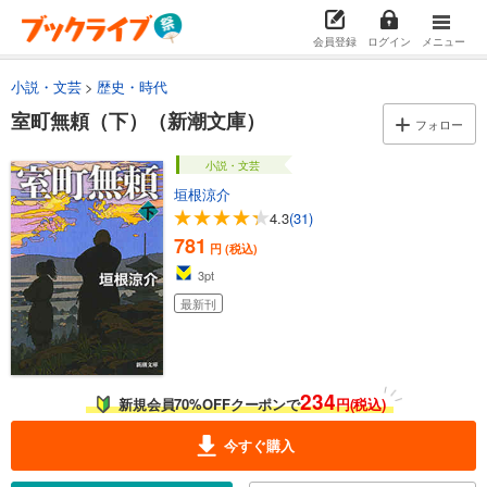
会員登録
ログイン
メニュー
小説・文芸
歴史・時代
室町無頼（下）（新潮文庫）
フォロー
小説・文芸
垣根涼介
4.3
(31)
781
円 (税込)
3
pt
最新刊
234
新規会員70%OFFクーポンで
円(税込)
今すぐ購入