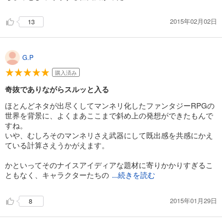
2015年02月02日
13
G.P
購入済み
奇抜でありながらスルッと入る
ほとんどネタが出尽くしてマンネリ化したファンタジーRPGの
世界を背景に、よくまあここまで斜め上の発想ができたもんで
すね。
いや、むしろそのマンネリさえ武器にして既出感を共感にかえ
ている計算さえうかがえます。
かといってそのナイスアイディアな題材に寄りかかりすぎるこ
ともなく、キャラクターたちの
...続きを読む
2015年01月29日
8