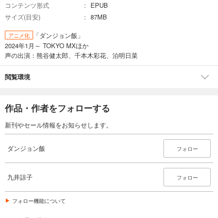
コンテンツ形式
EPUB
サイズ(目安)
87MB
「ダンジョン飯」
アニメ化
2024年1月～ TOKYO MXほか
声の出演：熊谷健太郎、千本木彩花、泊明日菜
閲覧環境
作品・作者をフォローする
新刊やセール情報をお知らせします。
ダンジョン飯
フォロー
九井諒子
フォロー
フォロー機能について