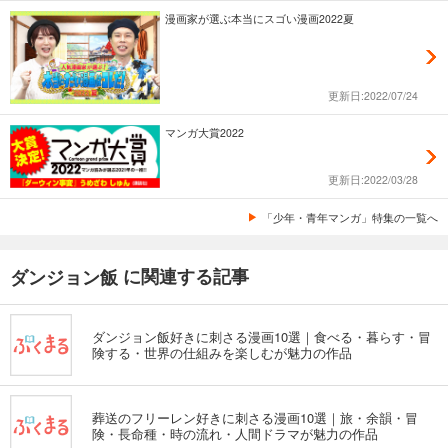
漫画家が選ぶ本当にスゴい漫画2022夏
更新日:2022/07/24
マンガ大賞2022
更新日:2022/03/28
「少年・青年マンガ」特集の一覧へ
に関連する記事
ダンジョン飯
ダンジョン飯好きに刺さる漫画10選｜食べる・暮らす・冒
険する・世界の仕組みを楽しむが魅力の作品
葬送のフリーレン好きに刺さる漫画10選｜旅・余韻・冒
険・長命種・時の流れ・人間ドラマが魅力の作品