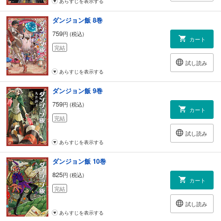
あらすじを表示する
ダンジョン飯 8巻
759
円 (税込)
カート
完結
試し読み
あらすじを表示する
ダンジョン飯 9巻
759
円 (税込)
カート
完結
試し読み
あらすじを表示する
ダンジョン飯 10巻
825
円 (税込)
カート
完結
試し読み
あらすじを表示する