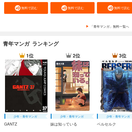
無料で読む
無料で読む
無料で読む
「青年マンガ」無料一覧へ
青年マンガ ランキング
1位
2位
3位
少年・青年マンガ
少年・青年マンガ
少年・青年マンガ
GANTZ
妹は知っている
ベルセルク