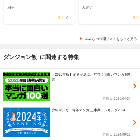
扇子
みのこ
2
みんなの公開リストをもっと見る
ダンジョン飯 に関連する特集
【2025年版】読者が選ぶ、本当に面白いマンガ100
選
更新日:2025/04/21
少年マンガ・青年マンガ 上半期ランキング2024
更新日:2024/06/28