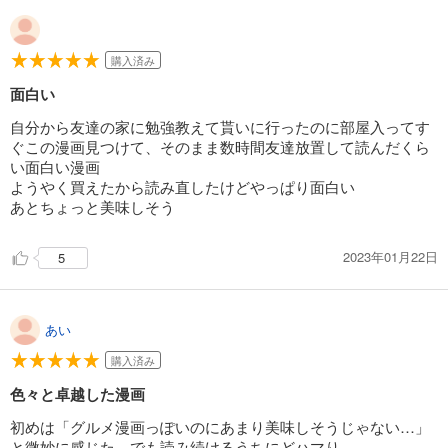
購入済み
面白い
自分から友達の家に勉強教えて貰いに行ったのに部屋入ってす
ぐこの漫画見つけて、そのまま数時間友達放置して読んだくら
い面白い漫画
ようやく買えたから読み直したけどやっぱり面白い
あとちょっと美味しそう
2023年01月22日
5
あい
購入済み
色々と卓越した漫画
初めは「グルメ漫画っぽいのにあまり美味しそうじゃない…」
と微妙に感じた。でも読み続けるうちにどハマり。