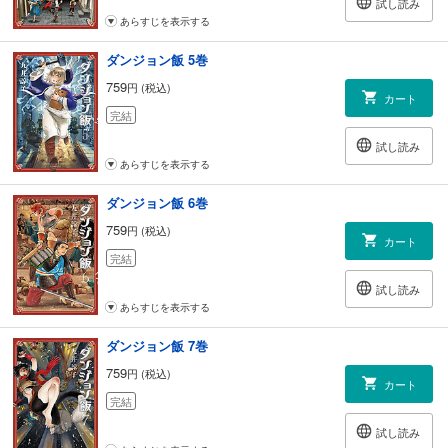
試し読み
あらすじを表示する
ダンジョン飯 5巻
759
円 (税込)
カート
完結
試し読み
あらすじを表示する
ダンジョン飯 6巻
759
円 (税込)
カート
完結
試し読み
あらすじを表示する
ダンジョン飯 7巻
759
円 (税込)
カート
完結
試し読み