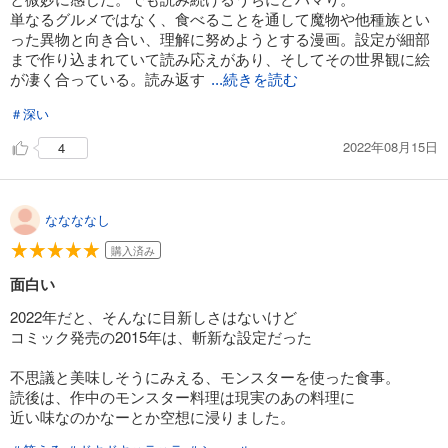
単なるグルメではなく、食べることを通して魔物や他種族とい
った異物と向き合い、理解に努めようとする漫画。設定が細部
まで作り込まれていて読み応えがあり、そしてその世界観に絵
が凄く合っている。読み返す
...続きを読む
＃深い
2022年08月15日
4
ななななし
購入済み
面白い
2022年だと、そんなに目新しさはないけど
コミック発売の2015年は、斬新な設定だった
不思議と美味しそうにみえる、モンスターを使った食事。
読後は、作中のモンスター料理は現実のあの料理に
近い味なのかなーとか空想に浸りました。