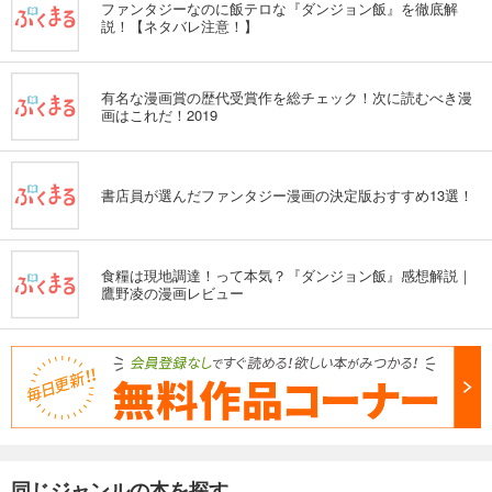
ファンタジーなのに飯テロな『ダンジョン飯』を徹底解
説！【ネタバレ注意！】
有名な漫画賞の歴代受賞作を総チェック！次に読むべき漫
画はこれだ！2019
書店員が選んだファンタジー漫画の決定版おすすめ13選！
食糧は現地調達！って本気？『ダンジョン飯』感想解説｜
鷹野凌の漫画レビュー
同じジャンルの本を探す