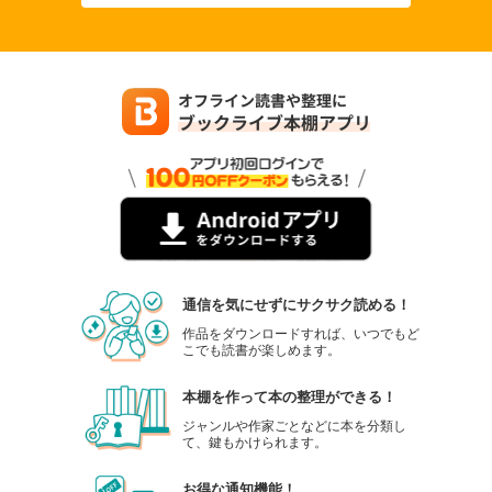
通信を気にせずにサクサク読める！
作品をダウンロードすれば、いつでもど
こでも読書が楽しめます。
本棚を作って本の整理ができる！
ジャンルや作家ごとなどに本を分類し
て、鍵もかけられます。
お得な通知機能！