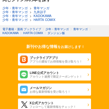
少年・青年マンガ
>
青年マンガ
少年・青年マンガ
>
九井諒子
少年・青年マンガ
>
KADOKAWA
少年・青年マンガ
>
HARTA COMIX
電子書籍・漫画 ブックライブ
〉
少年・青年マンガ
〉
青年マンガ
〉
KADOKAWA
〉
HARTA COMIX
〉
ダンジョン飯
新刊やお得な情報
をお届けします！
ブックライブアプリ
アプリの通知でお得情報を受け取ろう！
LINE公式アカウント
アカウント連携で限定クーポンゲット！
メールマガジン
お得な最新情報を受け取ろう！
X公式アカウント
フォローして最新情報をチェック！