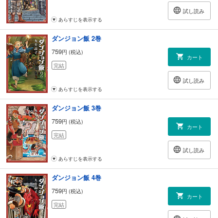
試し読み
あらすじを表示する
ダンジョン飯 2巻
759
円 (税込)
カート
完結
試し読み
あらすじを表示する
ダンジョン飯 3巻
759
円 (税込)
カート
完結
試し読み
あらすじを表示する
ダンジョン飯 4巻
759
円 (税込)
カート
完結