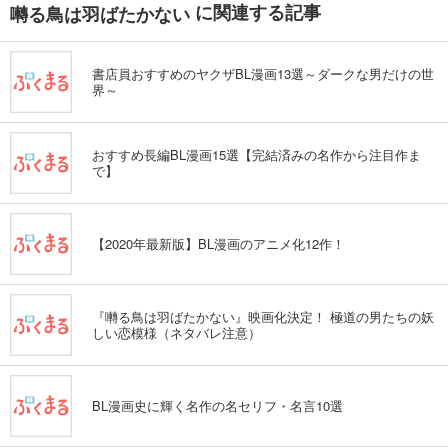
に関連する記事
囀る鳥は羽ばたかない
書店員おすすめのヤクザBL漫画13選～ダークな男だけの世
界～
おすすめ長編BL漫画15選【完結済みの名作から注目作ま
で】
【2020年最新版】BL漫画のアニメ化12作！
『囀る鳥は羽ばたかない』映画化決定！ 極道の男たちの妖
しい恋模様（ネタバレ注意）
BL漫画史に輝く名作の名セリフ・名言10選