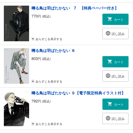
囀る鳥は羽ばたかない 7 【特典ペーパー付き】
770
円 (税込)
カート
試し読み
あらすじを表示する
囀る鳥は羽ばたかない ８
803
円 (税込)
カート
試し読み
あらすじを表示する
囀る鳥は羽ばたかない ９【電子限定特典イラスト付】
792
円 (税込)
カート
試し読み
あらすじを表示する