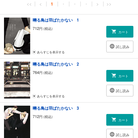
<<
<
1
・
・
・
>
>>
囀る鳥は羽ばたかない 1
712
円 (税込)
カート
試し読み
あらすじを表示する
囀る鳥は羽ばたかない 2
764
円 (税込)
カート
試し読み
あらすじを表示する
囀る鳥は羽ばたかない 3
712
円 (税込)
カート
試し読み