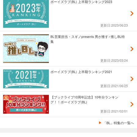
ボーイズラブ(BL) 上半期ランキング2023
更新日:2023/06/23
BL営業担当・スギノpresents 男が推す♂推しBL特
集
更新日:2023/03/24
ボーイズラブ(BL) 上半期ランキング2021
更新日:2021/06/25
【ブックライブ10周年記念】10年分ランキン
グ！！ボーイズラブ(BL)
更新日:2021/02/01
「BL」特集の一覧へ