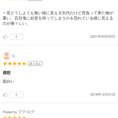
一見どうしようも無い様に見える矢代だけど背負って来た物が
重い。百目鬼に好意を持ってしまうのを恐れている様に見える
のが痛々しい。
2021年03月30日
1
ら
購入済み
感想
面白い
2019年12月31日
1
ブクログ
Posted by