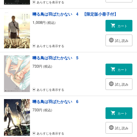
あらすじを表示する
囀る鳥は羽ばたかない 4 【限定版小冊子付】
1,008
円 (税込)
カート
試し読み
あらすじを表示する
囀る鳥は羽ばたかない 5
733
円 (税込)
カート
試し読み
あらすじを表示する
囀る鳥は羽ばたかない 6
733
円 (税込)
カート
試し読み
あらすじを表示する