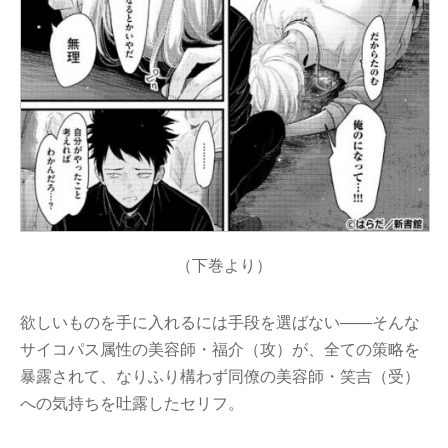
（下巻より）
欲しいものを手に入れるには手段を選ばない――そんな
サイコパス属性の美容師・福介（攻）が、全ての策略を
暴露されて、なりふり構わず同僚の美容師・笑吉（受）
への気持ちを吐露したセリフ。