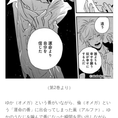
（第2巻より）
ゆか（オメガ）という番がいながら、倫（オメガ）とい
う「運命の番」に出会ってしまった薫（アルファ）。ゆ
かのうなじを噛んで番になった瞬間を思い出しながら、