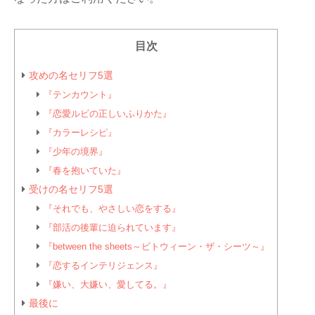
目次
攻めの名セリフ5選
『テンカウント』
『恋愛ルビの正しいふりかた』
『カラーレシピ』
『少年の境界』
『春を抱いていた』
受けの名セリフ5選
『それでも、やさしい恋をする』
『部活の後輩に迫られています』
『between the sheets～ビトウィーン・ザ・シーツ～』
『恋するインテリジェンス』
『嫌い、大嫌い、愛してる。』
最後に