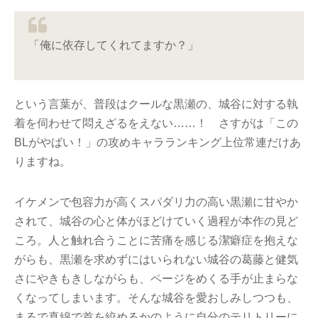
「俺に依存してくれてますか？」
という言葉が、普段はクールな黒瀬の、城谷に対する執
着を伺わせて悶えざるをえない……！ さすがは「この
BLがやばい！」の攻めキャラランキング上位常連だけあ
りますね。
イケメンで包容力が高くスパダリ力の高い黒瀬に甘やか
されて、城谷の心と体がほどけていく過程が本作の見ど
ころ。人と触れ合うことに苦痛を感じる潔癖症を抱えな
がらも、黒瀬を求めずにはいられない城谷の葛藤と健気
さにやきもきしながらも、ページをめくる手が止まらな
くなってしまいます。そんな城谷を愛おしみしつつも、
まるで真綿で首を絞めるかのように自分のテリトリーに