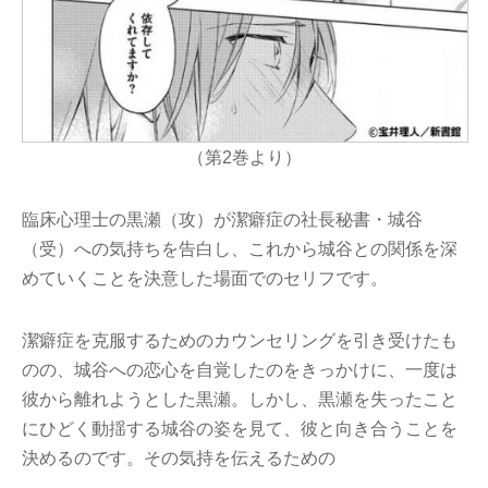
（第2巻より）
臨床心理士の黒瀬（攻）が潔癖症の社長秘書・城谷
（受）への気持ちを告白し、これから城谷との関係を深
めていくことを決意した場面でのセリフです。
潔癖症を克服するためのカウンセリングを引き受けたも
のの、城谷への恋心を自覚したのをきっかけに、一度は
彼から離れようとした黒瀬。しかし、黒瀬を失ったこと
にひどく動揺する城谷の姿を見て、彼と向き合うことを
決めるのです。その気持を伝えるための