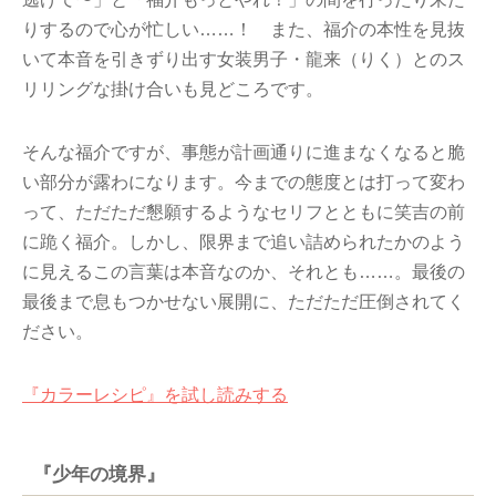
りするので心が忙しい……！ また、福介の本性を見抜
いて本音を引きずり出す女装男子・龍来（りく）とのス
リリングな掛け合いも見どころです。
そんな福介ですが、事態が計画通りに進まなくなると脆
い部分が露わになります。今までの態度とは打って変わ
って、ただただ懇願するようなセリフとともに笑吉の前
に跪く福介。しかし、限界まで追い詰められたかのよう
に見えるこの言葉は本音なのか、それとも……。最後の
最後まで息もつかせない展開に、ただただ圧倒されてく
ださい。
『カラーレシピ』を試し読みする
『少年の境界』