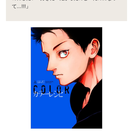
て…!!!」