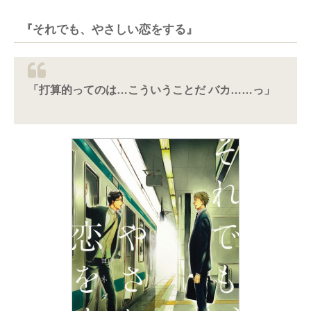
『それでも、やさしい恋をする』
「打算的ってのは…こういうことだ バカ……っ」