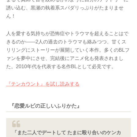
誘い込む、黒瀬の執着系スパダリっぷりがたまりませ
ん！
人を愛する気持ちが恐怖症やトラウマを超えることはで
きるのか――2人の過去のトラウマも絡みつつ、甘くス
リリングにストーリーが展開していく本作。多くのBLフ
ァンを夢中にさせ、完結後にアニメ化も発表されまし
た。2010年代を代表する名作BLとして必見です。
『テンカウント』を試し読みする
『恋愛ルビの正しいふりかた』
「また二人でデートして たまに殴り合いのケンカ