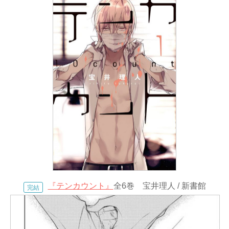
『テンカウント』
全6巻 宝井理人 / 新書館
完結