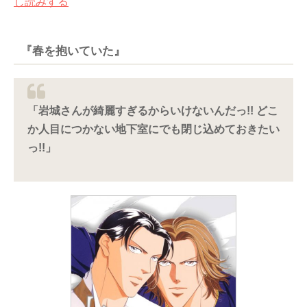
し読みする
『春を抱いていた』
「岩城さんが綺麗すぎるからいけないんだっ!! どこ
か人目につかない地下室にでも閉じ込めておきたい
っ!!」