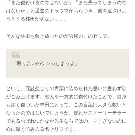
「また傷付けるのではないか」「また失ってしまうので
はないか」と過去のトラウマがちらつき、彼を遠ざけよ
うとする林田が切ない……。
そんな林田を解き放ったのが秀那のこのセリフ。
「殴り合いのケンカしようよ」
という、冗談交じりの言葉に込められた思いに思わず涙
がこみ上げます。恋人を一方的に傷付けたことで、自身
も深く傷ついた林田にとって、この言葉は大きな救いと
なったのではないでしょうか。優れたストーリーテラー
であるおげれつたなか先生ならではの、甘すぎないのに
心に深く沁み入る名セリフです。