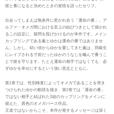
彼と番になると決めたときの覚悟を語ったセリフ。
出会ってしまえば無条件に惹かれ合う「運命の番」。ア
ルファ・オメガ間における至上の結びつきとして描かれ
るこの設定に、疑問を投げかけるのが本作です。メイン
カップリングである薫とゆかは運命の番ではありませ
ん。しかし、幼い頃からゆかを愛してきた薫は、同級生
にレイプされる寸前だったゆかのうなじを噛んで番うこ
とで彼を守ります。たとえ運命の相手ではなくても、必
ずゆかを幸せにするという強い意志とともに。
第1巻では、性別検査によってオメガであることを突き
つけられたゆかの動揺を描き、第2巻では「運命の番」
ではない相手と結ばれた2組のカップリングをメインに
据えた、異色のオメガバース作品。
王道ではないからこそ、本作が発するメッセージは深く