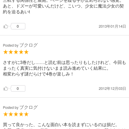
あと、ドズーが可愛いんだけど、こいつ、少女に魔法少女の契
約を迫るあいt
2013年01月14日
0
ブクログ
Posted by
さすがに3巻だし……と読む前は思ったりもしたけれど、今回も
まったく真実に気付けないまま読み進めていく結果に。
相変わらず謎だらけで4巻が楽しみ！
2012年12月03日
0
ブクログ
Posted by
買って良かった、こんな面白い本を読まずにいるのは損だ。