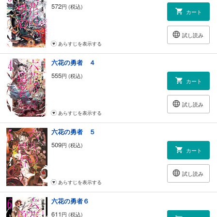
572
円 (税込)
カート
試し読み
あらすじを表示する
六花の勇者 ４
555
円 (税込)
カート
試し読み
あらすじを表示する
六花の勇者 ５
509
円 (税込)
カート
試し読み
あらすじを表示する
六花の勇者６
611
円 (税込)