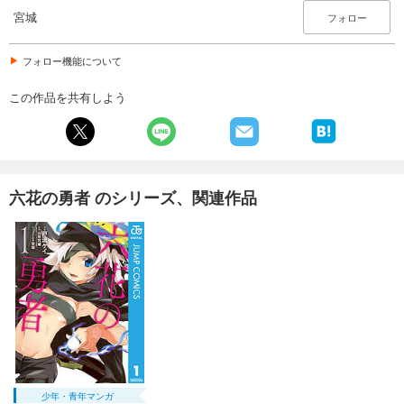
宮城
フォロー
フォロー機能について
この作品を共有しよう
六花の勇者 のシリーズ、関連作品
少年・青年マンガ