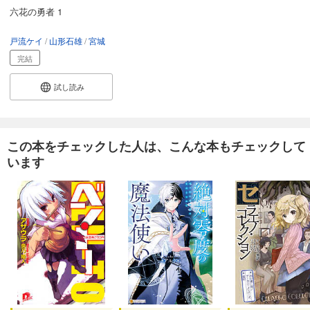
六花の勇者 1
戸流ケイ
山形石雄
宮城
完結
試し読み
この本をチェックした人は、こんな本もチェックして
います