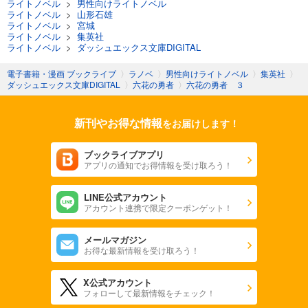
ライトノベル
>
男性向けライトノベル
ライトノベル
>
山形石雄
ライトノベル
>
宮城
ライトノベル
>
集英社
ライトノベル
>
ダッシュエックス文庫DIGITAL
電子書籍・漫画 ブックライブ
〉
ラノベ
〉
男性向けライトノベル
〉
集英社
〉
ダッシュエックス文庫DIGITAL
〉
六花の勇者
〉
六花の勇者 ３
新刊やお得な情報
をお届けします！
ブックライブアプリ
アプリの通知でお得情報を受け取ろう！
LINE公式アカウント
アカウント連携で限定クーポンゲット！
メールマガジン
お得な最新情報を受け取ろう！
X公式アカウント
フォローして最新情報をチェック！