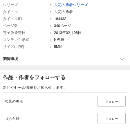
シリーズ
六花の勇者シリーズ
タイトル
六花の勇者
タイトルID
184432
ページ数
340ページ
電子版発売日
2013年02月08日
コンテンツ形式
EPUB
サイズ(目安)
5MB
閲覧環境
作品・作者をフォローする
新刊やセール情報をお知らせします。
六花の勇者
フォロー
山形石雄
フォロー