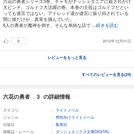
六花の勇者シリーズ3巻。チャモがナッシェタニアに殺されかけ
大ピンチ。ゴルドフ大活躍の巻。本巻の主役はゴルドフだとい
っても過言ではない。アドレッド達が虚言に振り回されている
間に彼だけが、真実を掴んでいた。
6人の勇者が魔神を倒す、そんな単純な話で
...続きを読む
2012年12月01日
0
レビューをもっと見る
すべてのレビューを見る(
24
)
六花の勇者 ３ の詳細情報
カテゴリ
ライトノベル
ジャンル
男性向けライトノベル
出版社
集英社
掲載誌・レーベル
ダッシュエックス文庫DIGITAL