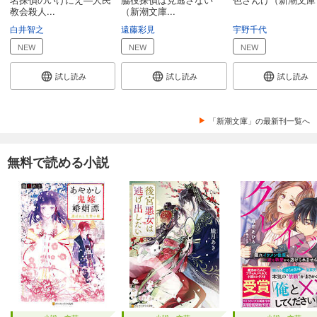
教会殺人...
（新潮文庫...
白井智之
遠藤彩見
宇野千代
NEW
NEW
NEW
試し読み
試し読み
試し読み
「新潮文庫」の最新刊一覧へ
無料で読める小説