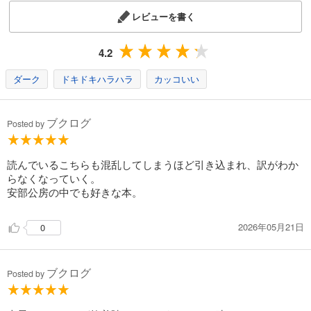
レビューを書く
4.2
ダーク
ドキドキハラハラ
カッコいい
ブクログ
Posted by
読んでいるこちらも混乱してしまうほど引き込まれ、訳がわか
らなくなっていく。
安部公房の中でも好きな本。
2026年05月21日
0
ブクログ
Posted by