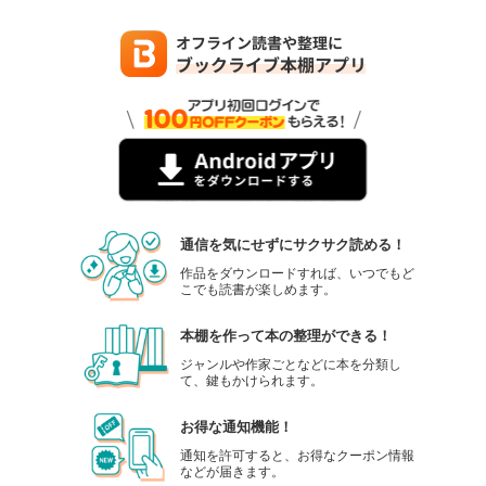
通信を気にせずにサクサク読める！
作品をダウンロードすれば、いつでもど
こでも読書が楽しめます。
本棚を作って本の整理ができる！
ジャンルや作家ごとなどに本を分類し
て、鍵もかけられます。
お得な通知機能！
通知を許可すると、お得なクーポン情報
などが届きます。