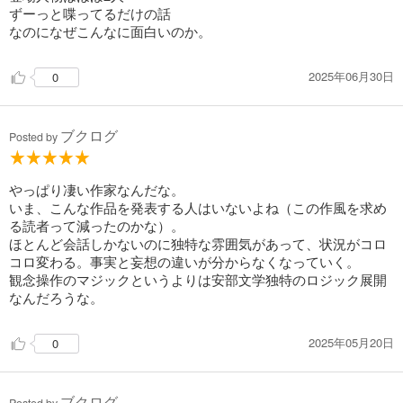
ずーっと喋ってるだけの話
なのになぜこんなに面白いのか。
2025年06月30日
0
ブクログ
Posted by
やっぱり凄い作家なんだな。
いま、こんな作品を発表する人はいないよね（この作風を求め
る読者って減ったのかな）。
ほとんど会話しかないのに独特な雰囲気があって、状況がコロ
コロ変わる。事実と妄想の違いが分からなくなっていく。
観念操作のマジックというよりは安部文学独特のロジック展開
なんだろうな。
2025年05月20日
0
ブクログ
Posted by