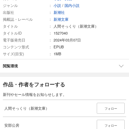
ジャンル
小説
/
国内小説
出版社
新潮社
掲載誌・レーベル
新潮文庫
タイトル
人間そっくり（新潮文庫）
タイトルID
1527040
電子版発売日
2024年03月07日
コンテンツ形式
EPUB
サイズ(目安)
1MB
閲覧環境
作品・作者をフォローする
新刊やセール情報をお知らせします。
人間そっくり（新潮文庫）
フォロー
安部公房
フォロー