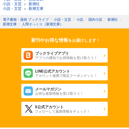
小説・文芸
>
新潮社
小説・文芸
>
新潮文庫
電子書籍・漫画 ブックライブ
〉
小説・文芸
〉
小説
〉
国内小説
〉
新潮社
〉
新潮文庫
〉
人間そっくり（新潮文庫）
新刊やお得な情報
をお届けします！
ブックライブアプリ
アプリの通知でお得情報を受け取ろう！
LINE公式アカウント
アカウント連携で限定クーポンゲット！
メールマガジン
お得な最新情報を受け取ろう！
X公式アカウント
フォローして最新情報をチェック！