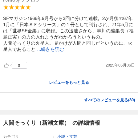
SFマガジン1966年9月号から3回に分けて連載。2か月後の67年
1月に「日本ＳＦシリーズ」の１冊として刊行され、71年5月に
は「世界SF全集」に収録。この迅速さから、早川の編集長（福
島正実）の力の入れようがわかろうというもの。
人間そっくりの火星人。見かけが人間と同じだというのに、火
星人であること
...続きを読む
2025年05月06日
0
レビューをもっと見る
すべてのレビューを見る(
30
)
人間そっくり（新潮文庫） の詳細情報
カテゴリ
小説・文芸