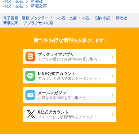
小説・文芸
>
新潮社
小説・文芸
>
新潮文庫
電子書籍・漫画 ブックライブ
〉
小説・文芸
〉
小説
〉
国内小説
〉
新潮社
〉
新潮文庫
〉
アブラクサスの祭
新刊やお得な情報
をお届けします！
ブックライブアプリ
アプリの通知でお得情報を受け取ろう！
LINE公式アカウント
アカウント連携で限定クーポンゲット！
メールマガジン
お得な最新情報を受け取ろう！
X公式アカウント
フォローして最新情報をチェック！