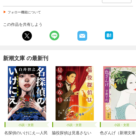
フォロー機能について
この作品を共有しよう
新潮文庫 の最新刊
小説・文芸
小説・文芸
小説・文芸
名探偵のいけにえ―人民
脇役探偵は見逃さない
色ざんげ（新潮文庫