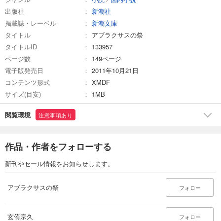
出版社
新潮社
掲載誌・レーベル
新潮文庫
タイトル
アブラクサスの祭
タイトルID
133957
ページ数
149ページ
電子版発売日
2011年10月21日
コンテンツ形式
XMDF
サイズ(目安)
1MB
閲覧環境
注意事項あり
作品・作者をフォローする
新刊やセール情報をお知らせします。
アブラクサスの祭
フォロー
玄侑宗久
フォロー