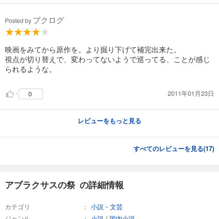
ブクログ
Posted by
映画をみてから原作を。より掘り下げて補完出来た。
視点が切り替えで、変わってないようで巡ってる、ことが感じ
られるような。
2011年01月23日
0
レビューをもっと見る
すべてのレビューを見る(
17
)
アブラクサスの祭 の詳細情報
カテゴリ
小説・文芸
ジャンル
小説
/
国内小説