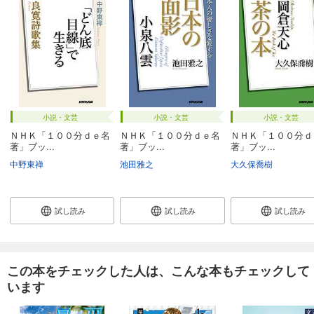
小説・文芸
小説・文芸
小説・文芸
ＮＨＫ「１００分ｄｅ名
ＮＨＫ「１００分ｄｅ名
ＮＨＫ「１００分ｄ
著」ブッ...
著」ブッ...
著」ブッ...
中野東禅
池田雅之
大久保喬樹
試し読み
試し読み
試し読み
この本をチェックした人は、こんな本もチェックして
います