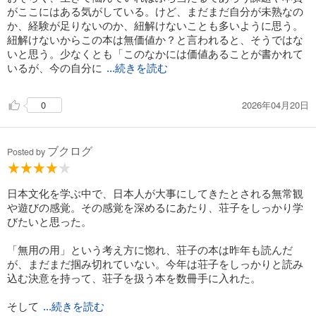
がここにはある気がしている。けど、まだまだ自分が未熟なの
か、経験が足りないのか、紐解けないことも多いように思う。
紐解けないからこの本は無価値か？と言われると、そうではな
いと思う。少なくとも「このなかには価値あることが書かれて
いるが、今の自分に
...続きを読む
2026年04月20日
0
ブクログ
Posted by
日本文化を学ぶ中で、日本人が大事にしてきたとされる無常観
や遊びの感覚。その感覚を深めるにあたり、荘子をしっかり学
びたいと思った。
「無用の用」という考え方に惚れ、荘子の本は昨年も読んだ
が、まだまだ掴み切れていない。今年は荘子をしっかりと読み
込む決意を持って、荘子を扱う本を数冊手に入れた。
そして
...続きを読む