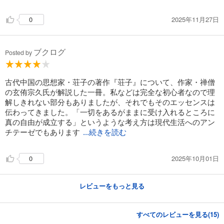
2025年11月27日
0
ブクログ
Posted by
古代中国の思想家・荘子の著作『荘子』について、作家・禅僧
の玄侑宗久氏が解説した一冊。私などは完全な初心者なので理
解しきれない部分もありましたが、それでもそのエッセンスは
伝わってきました。「一切をあるがままに受け入れるところに
真の自由が成立する」というような考え方は現代生活へのアン
チテーゼでもあります
...続きを読む
2025年10月01日
0
レビューをもっと見る
すべてのレビューを見る(
15
)