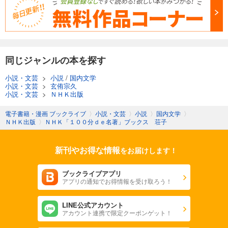
同じジャンルの本を探す
小説・文芸
>
小説
/
国内文学
小説・文芸
>
玄侑宗久
小説・文芸
>
ＮＨＫ出版
電子書籍・漫画 ブックライブ
〉
小説・文芸
〉
小説
〉
国内文学
〉
ＮＨＫ出版
〉
ＮＨＫ「１００分ｄｅ名著」ブックス 荘子
新刊やお得な情報
をお届けします！
ブックライブアプリ
アプリの通知でお得情報を受け取ろう！
LINE公式アカウント
アカウント連携で限定クーポンゲット！