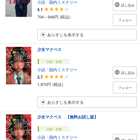
小説
/
国内ミステリー
試し読み
4.1
704～946円 (税込)
フォロー
あらすじを表示する
少女マクベス
小説・文芸
小説
/
国内ミステリー
試し読み
3.7
1,870円 (税込)
フォロー
あらすじを表示する
少女マクベス 【無料お試し版】
小説・文芸
小説
/
国内ミステリー