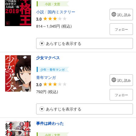
小説・文芸
小説
/
国内ミステリー
試し読み
3.0
814～1,045円 (税込)
フォロー
あらすじを表示する
少女マクベス
少年・青年マンガ
青年マンガ
試し読み
3.0
792円 (税込)
フォロー
あらすじを表示する
事件は終わった
小説・文芸