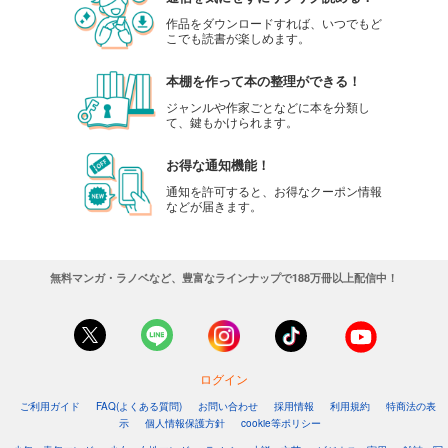
作品をダウンロードすれば、いつでもど
こでも読書が楽しめます。
本棚を作って本の整理ができる！
ジャンルや作家ごとなどに本を分類し
て、鍵もかけられます。
お得な通知機能！
通知を許可すると、お得なクーポン情報
などが届きます。
無料マンガ・ラノベなど、豊富なラインナップで188万冊以上配信中！
ログイン
ご利用ガイド
FAQ(よくある質問)
お問い合わせ
採用情報
利用規約
特商法の表
示
個人情報保護方針
cookie等ポリシー