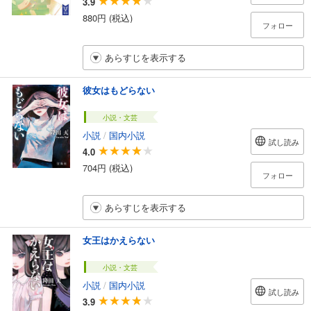
3.9
880円 (税込)
フォロー
あらすじを表示する
彼女はもどらない
小説・文芸
小説
/
国内小説
試し読み
4.0
704円 (税込)
フォロー
あらすじを表示する
女王はかえらない
小説・文芸
小説
/
国内小説
試し読み
3.9