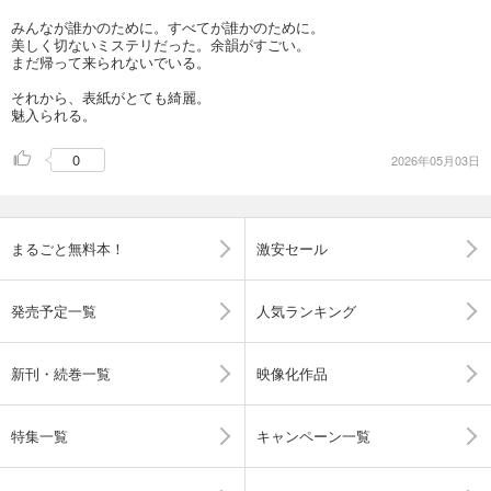
みんなが誰かのために。すべてが誰かのために。
美しく切ないミステリだった。余韻がすごい。
まだ帰って来られないでいる。
それから、表紙がとても綺麗。
魅入られる。
0
2026年05月03日
まるごと無料本！
激安セール
発売予定一覧
人気ランキング
新刊・続巻一覧
映像化作品
特集一覧
キャンペーン一覧