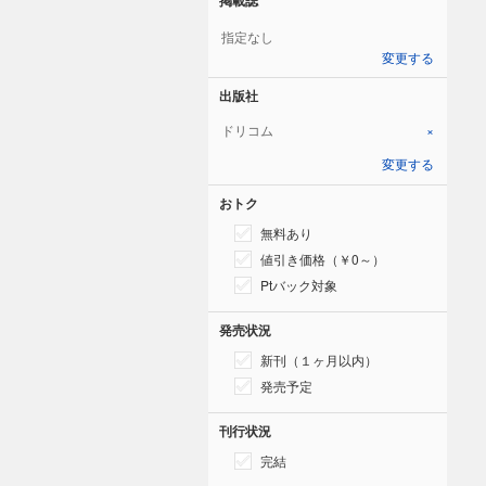
指定なし
変更する
出版社
ドリコム
×
変更する
おトク
無料あり
値引き価格（￥0～）
Ptバック対象
発売状況
新刊（１ヶ月以内）
発売予定
刊行状況
完結