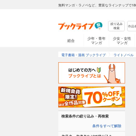
無料マンガ・ラノベなど、豊富なラインナップで18
絞り込み
検索
少年・青年
少女・女性
総合
マンガ
マンガ
電子書籍・漫画 ブックライブ
ライトノベル
検索条件の絞り込み・再検索
条件をすべて解除