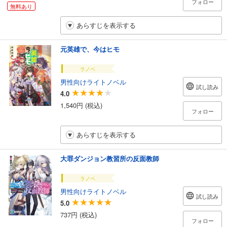
フォロー
無料あり
あらすじを表示する
元英雄で、今はヒモ
ラノベ
男性向けライトノベル
試し読み
4.0
1,540円 (税込)
フォロー
あらすじを表示する
大罪ダンジョン教習所の反面教師
ラノベ
男性向けライトノベル
試し読み
5.0
737円 (税込)
フォロー