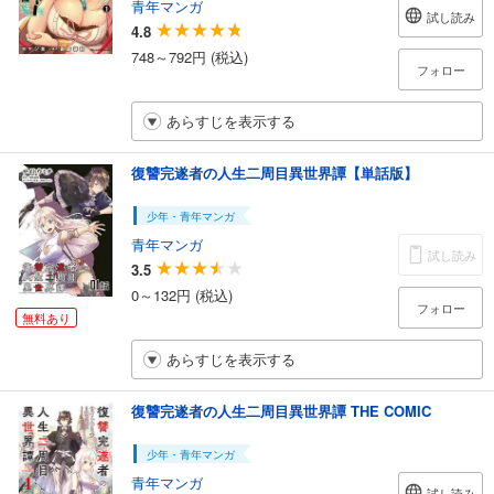
青年マンガ
試し読み
4.8
748～792円 (税込)
フォロー
あらすじを表示する
復讐完遂者の人生二周目異世界譚【単話版】
少年・青年マンガ
青年マンガ
試し読み
3.5
0～132円 (税込)
フォロー
無料あり
あらすじを表示する
復讐完遂者の人生二周目異世界譚 THE COMIC
少年・青年マンガ
青年マンガ
試し読み