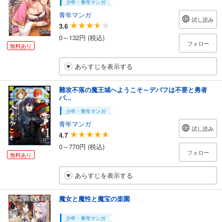
少年・青年マンガ
青年マンガ
試し読み
3.6
0～132円 (税込)
フォロー
無料あり
あらすじを表示する
難攻不落の魔王城へようこそ～デバフは不要と勇者
パ...
少年・青年マンガ
青年マンガ
試し読み
4.7
0～770円 (税込)
フォロー
無料あり
あらすじを表示する
魔女と魔性と魔宝の楽園
少年・青年マンガ