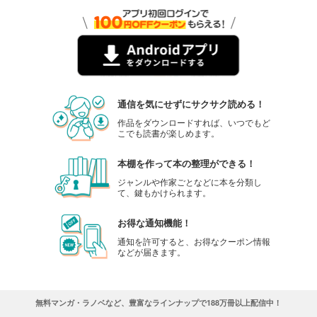
通信を気にせずにサクサク読める！
作品をダウンロードすれば、いつでもど
こでも読書が楽しめます。
本棚を作って本の整理ができる！
ジャンルや作家ごとなどに本を分類し
て、鍵もかけられます。
お得な通知機能！
通知を許可すると、お得なクーポン情報
などが届きます。
無料マンガ・ラノベなど、豊富なラインナップで188万冊以上配信中！