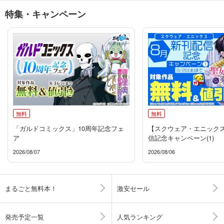
特集・キャンペーン
無料
無料
「ガルドコミックス」10周年記念フェ
【スクウェア・エニックス
ア
信記念キャンペーン(1)
2026/08/07
2026/08/06
まるごと無料本！
激安セール
発売予定一覧
人気ランキング