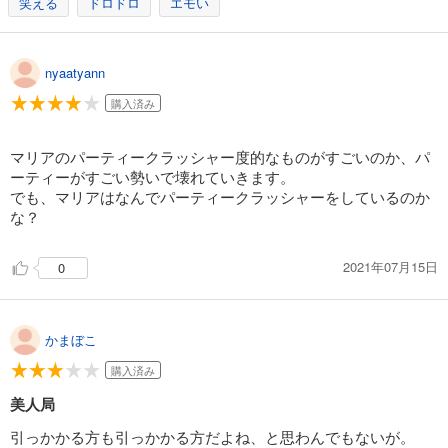
笑える
ドロドロ
エモい
nyaatyann
購入済み
マリアのパーティークラッシャー度的なものがすごいのか、パ
ーティーがすごい勢いで壊れていきます。
でも、マリアはなんでパーティークラッシャーをしているのか
な？
2021年07月15日
0
かまぼこ
購入済み
美人局
引っかかる方も引っかかる方だよね、と思わんでもないが。