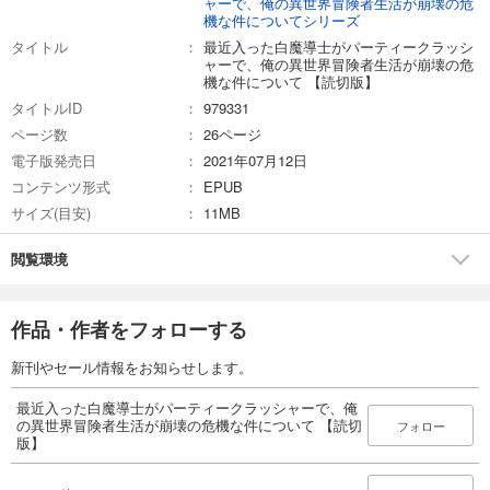
ャーで、俺の異世界冒険者生活が崩壊の危
機な件についてシリーズ
タイトル
最近入った白魔導士がパーティークラッシ
ャーで、俺の異世界冒険者生活が崩壊の危
機な件について 【読切版】
タイトルID
979331
ページ数
26ページ
電子版発売日
2021年07月12日
コンテンツ形式
EPUB
サイズ(目安)
11MB
閲覧環境
作品・作者をフォローする
新刊やセール情報をお知らせします。
最近入った白魔導士がパーティークラッシャーで、俺
の異世界冒険者生活が崩壊の危機な件について 【読切
フォロー
版】