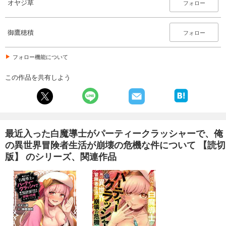
オヤジ草
フォロー
御鷹穂積
フォロー
フォロー機能について
この作品を共有しよう
最近入った白魔導士がパーティークラッシャーで、俺
の異世界冒険者生活が崩壊の危機な件について 【読切
版】 のシリーズ、関連作品