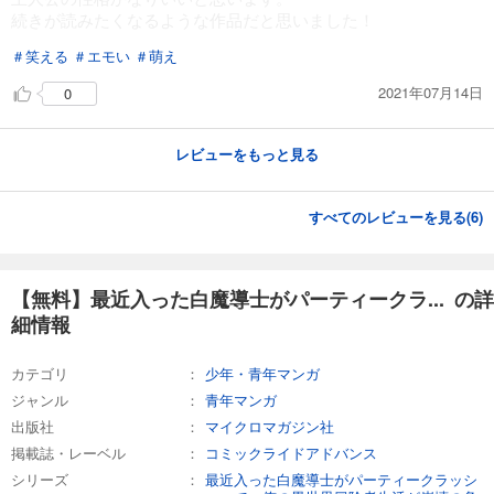
続きが読みたくなるような作品だと思いました！
＃笑える
＃エモい
＃萌え
2021年07月14日
0
レビューをもっと見る
すべてのレビューを見る(
6
)
【無料】最近入った白魔導士がパーティークラ... の詳
細情報
カテゴリ
少年・青年マンガ
ジャンル
青年マンガ
出版社
マイクロマガジン社
掲載誌・レーベル
コミックライドアドバンス
シリーズ
最近入った白魔導士がパーティークラッシ