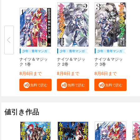
少年・青年マンガ
少年・青年マンガ
少年・青年マンガ
ナイツ＆マジッ
ナイツ＆マジッ
ナイツ＆マジッ
ク 1巻
ク 2巻
ク 3巻
8月6日まで
8月6日まで
8月6日まで
無料で読む
無料で読む
無料で読む
値引き作品