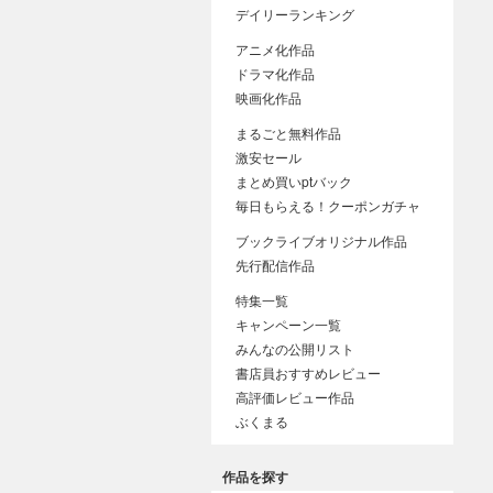
デイリーランキング
アニメ化作品
ドラマ化作品
映画化作品
まるごと無料作品
激安セール
まとめ買いptバック
毎日もらえる！クーポンガチャ
ブックライブオリジナル作品
先行配信作品
特集一覧
キャンペーン一覧
みんなの公開リスト
書店員おすすめレビュー
高評価レビュー作品
ぶくまる
作品を探す