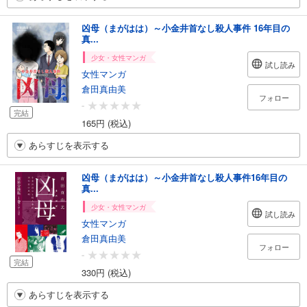
凶母（まがはは）～小金井首なし殺人事件 16年目の
真...
少女・女性マンガ
試し読み
女性マンガ
倉田真由美
フォロー
-
完結
165円 (税込)
あらすじを表示する
凶母（まがはは）～小金井首なし殺人事件16年目の
真...
少女・女性マンガ
試し読み
女性マンガ
倉田真由美
フォロー
-
完結
330円 (税込)
あらすじを表示する