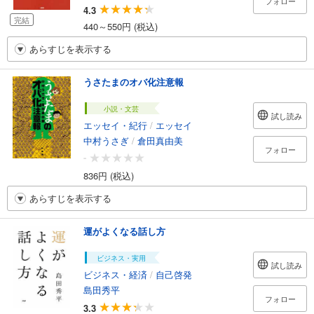
フォロー
4.3
完結
440～550円 (税込)
あらすじを表示する
うさたまのオバ化注意報
小説・文芸
試し読み
エッセイ・紀行
/
エッセイ
中村うさぎ
/
倉田真由美
フォロー
-
836円 (税込)
あらすじを表示する
運がよくなる話し方
ビジネス・実用
試し読み
ビジネス・経済
/
自己啓発
島田秀平
フォロー
3.3