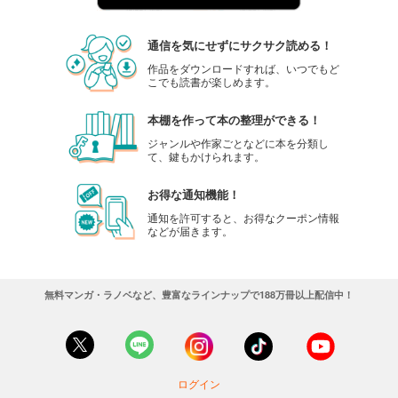
通信を気にせずにサクサク読める！
作品をダウンロードすれば、いつでもど
こでも読書が楽しめます。
本棚を作って本の整理ができる！
ジャンルや作家ごとなどに本を分類し
て、鍵もかけられます。
お得な通知機能！
通知を許可すると、お得なクーポン情報
などが届きます。
無料マンガ・ラノベなど、豊富なラインナップで188万冊以上配信中！
ログイン