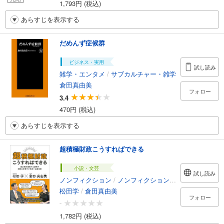
1,793円 (税込)
あらすじを表示する
だめんず症候群
ビジネス・実用
試し読み
雑学・エンタメ
/
サブカルチャー・雑学
倉田真由美
フォロー
3.4
470円 (税込)
あらすじを表示する
超積極財政こうすればできる
小説・文芸
試し読み
ノンフィクション
/
ノンフィクション・ドキュメンタリー
松田学
/
倉田真由美
フォロー
-
1,782円 (税込)