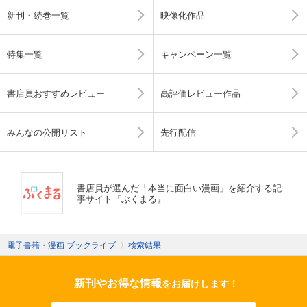
新刊・続巻一覧
映像化作品
特集一覧
キャンペーン一覧
書店員おすすめレビュー
高評価レビュー作品
みんなの公開リスト
先行配信
書店員が選んだ「本当に面白い漫画」を紹介する記
事サイト『ぶくまる』
電子書籍・漫画 ブックライブ
〉
検索結果
新刊やお得な情報
をお届けします！