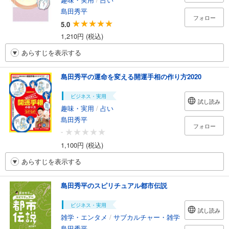
島田秀平
フォロー
5.0
1,210円 (税込)
あらすじを表示する
島田秀平の運命を変える開運手相の作り方2020
ビジネス・実用
試し読み
趣味・実用
/
占い
島田秀平
フォロー
-
1,100円 (税込)
あらすじを表示する
島田秀平のスピリチュアル都市伝説
ビジネス・実用
試し読み
雑学・エンタメ
/
サブカルチャー・雑学
島田秀平