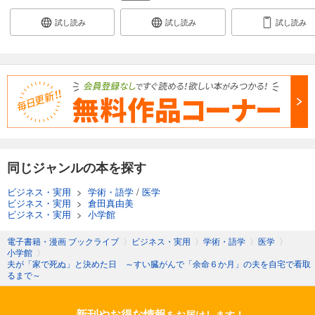
試し読み
試し読み
試し読み
同じジャンルの本を探す
ビジネス・実用
>
学術・語学
/
医学
ビジネス・実用
>
倉田真由美
ビジネス・実用
>
小学館
電子書籍・漫画 ブックライブ
〉
ビジネス・実用
〉
学術・語学
〉
医学
〉
小学館
〉
夫が「家で死ぬ」と決めた日 ～すい臓がんで「余命６か月」の夫を自宅で看取
るまで～
新刊やお得な情報
をお届けします！