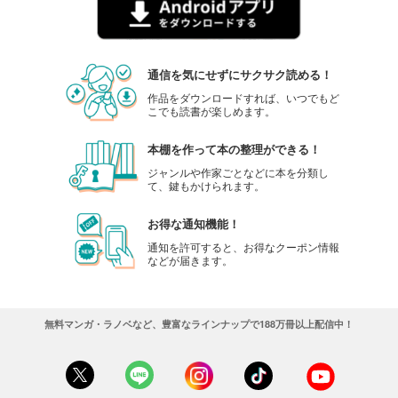
通信を気にせずにサクサク読める！
作品をダウンロードすれば、いつでもど
こでも読書が楽しめます。
本棚を作って本の整理ができる！
ジャンルや作家ごとなどに本を分類し
て、鍵もかけられます。
お得な通知機能！
通知を許可すると、お得なクーポン情報
などが届きます。
無料マンガ・ラノベなど、豊富なラインナップで188万冊以上配信中！