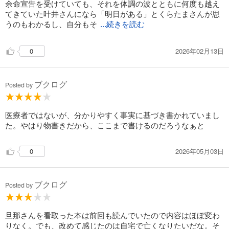
余命宣告を受けていても、それを体調の波とともに何度も越え
てきていた叶井さんになら「明日がある」とくらたまさんが思
うのもわかるし、自分もそ
...続きを読む
2026年02月13日
0
ブクログ
Posted by
医療者ではないが、分かりやすく事実に基づき書かれていまし
た。やはり物書きだから、ここまで書けるのだろうなぁと
2026年05月03日
0
ブクログ
Posted by
旦那さんを看取った本は前回も読んでいたので内容はほぼ変わ
りなく。でも、改めて感じたのは自宅で亡くなりたいだな。そ