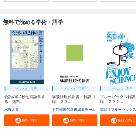
無料で読める学術・語学
ビジネス・実用
ビジネス・実用
ビジネス・実用
会話の0.2秒を言語学す
講談社現代新書 解説目
ブルーバックス解説
る 無料...
録 ２０...
録 ２０２...
水野太貴
学芸部現代新書編集チーム
講談社ブルーバック
無料で読む
無料で読む
無料で読む