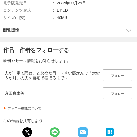
電子版発売日
2025年09月26日
コンテンツ形式
EPUB
サイズ(目安)
40MB
閲覧環境
作品・作者をフォローする
新刊やセール情報をお知らせします。
夫が「家で死ぬ」と決めた日 ～すい臓がんで「余命
フォロー
６か月」の夫を自宅で看取るまで～
倉田真由美
フォロー
フォロー機能について
この作品を共有しよう