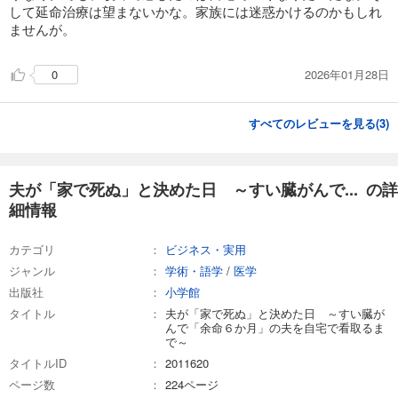
して延命治療は望まないかな。家族には迷惑かけるのかもしれ
ませんが。
2026年01月28日
0
すべてのレビューを見る(
3
)
夫が「家で死ぬ」と決めた日 ～すい臓がんで... の詳
細情報
カテゴリ
ビジネス・実用
ジャンル
学術・語学
/
医学
出版社
小学館
タイトル
夫が「家で死ぬ」と決めた日 ～すい臓が
んで「余命６か月」の夫を自宅で看取るま
で～
タイトルID
2011620
ページ数
224ページ