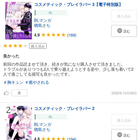
コスメティック・プレイラバー 3【電子特別版】
BL
購入済み
BLマンガ
楢島さち
読む
4.9
(169)
購入済み
良かった
前回の作品読ませて頂き、続きが気になり購入させて頂きました。
トラブルがありつつも2人で乗り越えようとする姿や、少し落ち着いて2
人で過ごしてる描写も良かったです。
＃胸キュン
＃癒やされる
0
2022年10月08日
コスメティック・プレイラバー 2
BL
購入済み
BLマンガ
楢島さち
読む
4.8
(194)