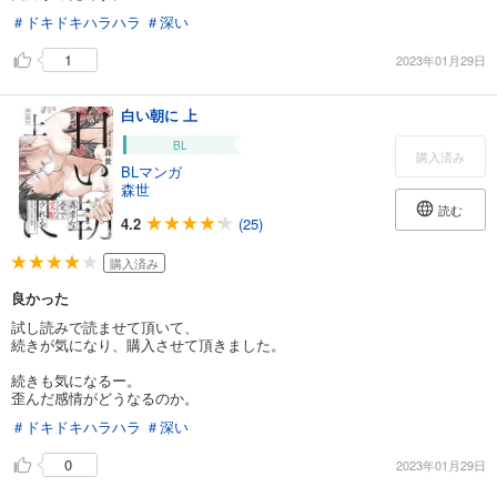
＃ドキドキハラハラ
＃深い
1
2023年01月29日
白い朝に 上
BL
購入済み
BLマンガ
森世
読む
4.2
(25)
購入済み
良かった
試し読みで読ませて頂いて、
続きが気になり、購入させて頂きました。
続きも気になるー。
歪んだ感情がどうなるのか。
＃ドキドキハラハラ
＃深い
0
2023年01月29日