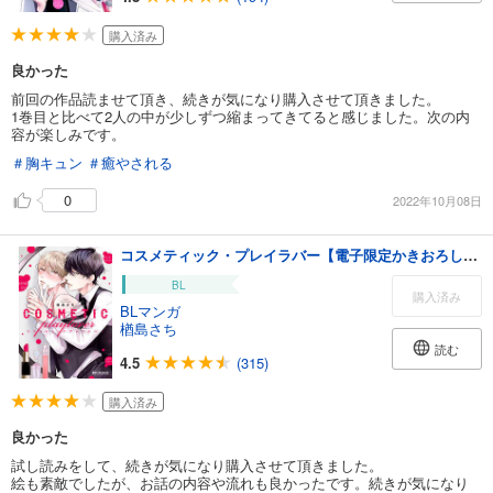
購入済み
良かった
前回の作品読ませて頂き、続きが気になり購入させて頂きました。
1巻目と比べて2人の中が少しずつ縮まってきてると感じました。次の内
容が楽しみです。
＃胸キュン
＃癒やされる
0
2022年10月08日
コスメティック・プレイラバー【電子限定かきおろし付】
BL
購入済み
BLマンガ
楢島さち
読む
4.5
(315)
購入済み
良かった
試し読みをして、続きが気になり購入させて頂きました。
絵も素敵でしたが、お話の内容や流れも良かったです。続きが気になり