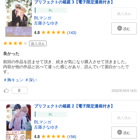
プリフェクトの箱庭 3【電子限定漫画付き】
BL
購入済み
BLマンガ
左藤さなゆき
読む
4.8
(143)
購入済み
良かった
前回の作品を読ませて頂き、続きが気になり購入させて頂きました。
内容が他の作品と比べて違った感じがあり、読んでいて面白かったで
す。
＃胸キュン
＃深い
0
2022年09月16日
プリフェクトの箱庭 2【電子限定漫画付き】
BL
購入済み
BLマンガ
左藤さなゆき
読む
4.8
(156)