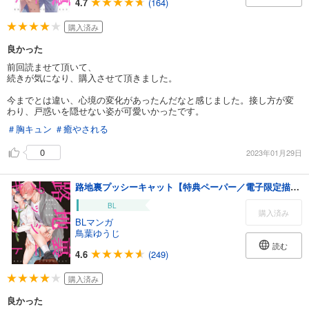
4.7
(164)
購入済み
良かった
前回読ませて頂いて、
続きが気になり、購入させて頂きました。
今までとは違い、心境の変化があったんだなと感じました。接し方が変
わり、戸惑いを隠せない姿が可愛いかったです。
＃胸キュン
＃癒やされる
0
2023年01月29日
路地裏プッシーキャット【特典ペーパー／電子限定描き下ろし付き】
BL
購入済み
BLマンガ
鳥葉ゆうじ
読む
4.6
(249)
購入済み
良かった