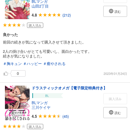
BLマンガ
山田2丁目
読む
4.8
(212)
購入済み
良かった
前回の続きが気になって購入させて頂きました。
2人の掛け合いがとても可愛いし、面白かったです。
続きが気になりました。
＃胸キュン
＃ハッピー
＃癒やされる
0
2023年01月24日
ドラスティックオメガ【電子限定特典付き】
BL
購入済み
BLマンガ
三川ケイヤ
読む
4.5
(45)
購入済み