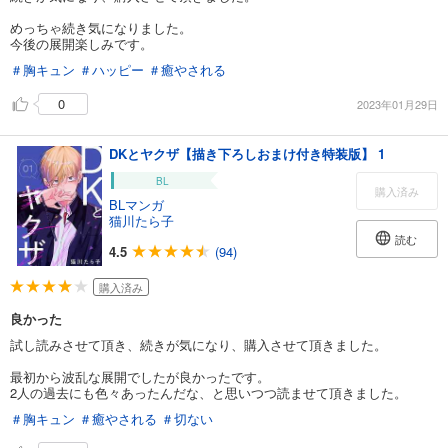
めっちゃ続き気になりました。
今後の展開楽しみです。
＃胸キュン
＃ハッピー
＃癒やされる
0
2023年01月29日
DKとヤクザ【描き下ろしおまけ付き特装版】 1
BL
購入済み
BLマンガ
猫川たら子
読む
4.5
(94)
購入済み
良かった
試し読みさせて頂き、続きが気になり、購入させて頂きました。
最初から波乱な展開でしたが良かったです。
2人の過去にも色々あったんだな、と思いつつ読ませて頂きました。
＃胸キュン
＃癒やされる
＃切ない