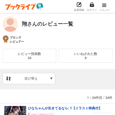
会員登録
ログイン
メニュー
翔さんのレビュー一覧
ブロンズ
レビュアー
レビュー投稿数
いいねされた数
24
9
並び替え
1～24件目
/
24件
ひなちゃんが生きてるなら: 1【イラスト特典付】