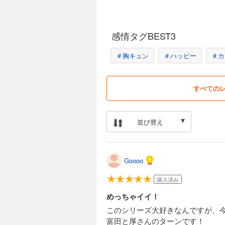
感情タグBEST3
＃胸キュン
＃ハッピー
＃カ
すべての
並び替え
Goooo
購入済み
めっちゃイイ！
このシリーズ大好きなんですが、
富田と厚さんのターンです！