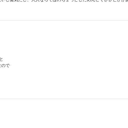
と
なので