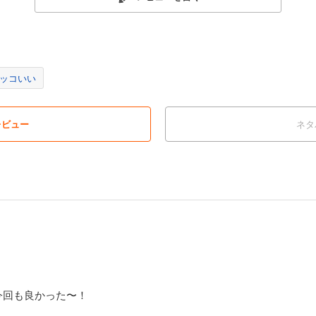
ッコいい
レビュー
ネタ
今回も良かった〜！