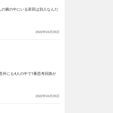
んの腕の中にいる富田は別人なんだ
2022年04月05日
意外にも4人の中で1番思考回路が
2022年04月05日