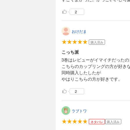
2
おけだま
購入済み
こっち派
3巻はレビューがイマイチだったの
こちらのカップリングの方が好き
同時購入したしたが
やはりこちらの方が好きです。
2
ラブトワ
ネタバレ
購入済み