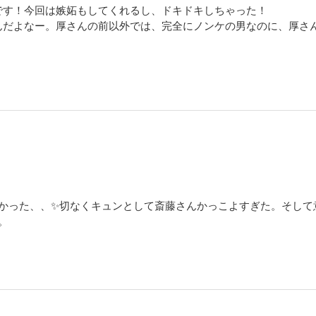
です！今回は嫉妬もしてくれるし、ドキドキしちゃった！
んだよなー。厚さんの前以外では、完全にノンケの男なのに、厚さ
らん。
ーズ、ずっと続いてほしいな。
かった、、✨切なくキュンとして斎藤さんかっこよすぎた。そして
。