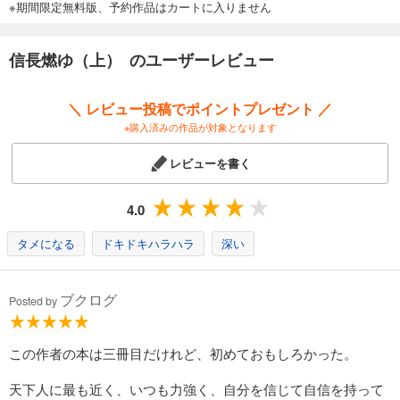
※期間限定無料版、予約作品はカートに入りません
信長燃ゆ（上） のユーザーレビュー
＼ レビュー投稿でポイントプレゼント ／
※購入済みの作品が対象となります
レビューを書く
4.0
タメになる
ドキドキハラハラ
深い
ブクログ
Posted by
この作者の本は三冊目だけれど、初めておもしろかった。
天下人に最も近く、いつも力強く、自分を信じて自信を持って