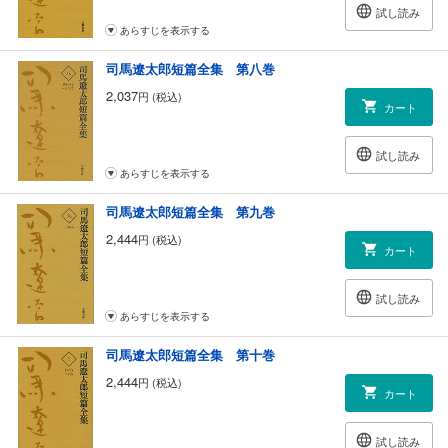
試し読み
あらすじを表示する
司馬遼太郎短篇全集 第八巻
2,037
円 (税込)
カート
試し読み
あらすじを表示する
司馬遼太郎短篇全集 第九巻
2,444
円 (税込)
カート
試し読み
あらすじを表示する
司馬遼太郎短篇全集 第十巻
2,444
円 (税込)
カート
試し読み