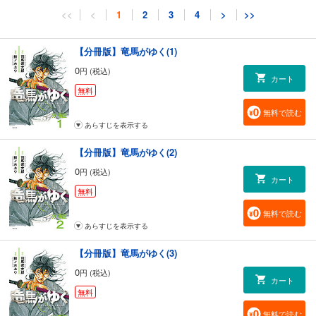
<<
<
1
2
3
4
>
>>
【分冊版】竜馬がゆく(1)
0
円 (税込)
カート
無料
無料で読む
あらすじを表示する
【分冊版】竜馬がゆく(2)
0
円 (税込)
カート
無料
無料で読む
あらすじを表示する
【分冊版】竜馬がゆく(3)
0
円 (税込)
カート
無料
無料で読む