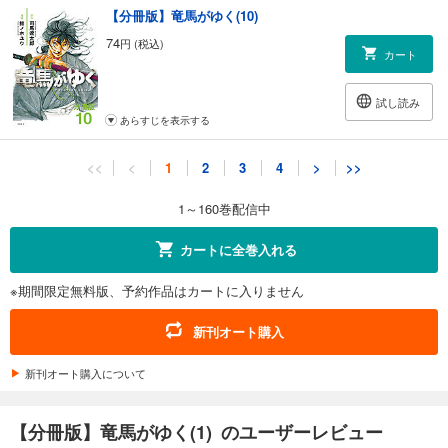
【分冊版】竜馬がゆく(10)
74
円 (税込)
カート
試し読み
あらすじを表示する
【分冊版】竜馬がゆく(11)
<<
<
1
2
3
4
>
>>
74
円 (税込)
カート
1～160巻配信中
試し読み
カートに全巻入れる
あらすじを表示する
※期間限定無料版、予約作品はカートに入りません
【分冊版】竜馬がゆく(12)
74
円 (税込)
新刊オート購入
カート
新刊オート購入について
試し読み
あらすじを表示する
【分冊版】竜馬がゆく(1) のユーザーレビュー
【分冊版】竜馬がゆく(13)