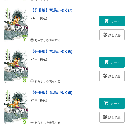
【分冊版】竜馬がゆく(7)
74
円 (税込)
カート
試し読み
あらすじを表示する
【分冊版】竜馬がゆく(8)
74
円 (税込)
カート
試し読み
あらすじを表示する
【分冊版】竜馬がゆく(9)
74
円 (税込)
カート
試し読み
あらすじを表示する