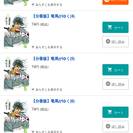
あらすじを表示する
【分冊版】竜馬がゆく(4)
74
円 (税込)
カート
試し読み
あらすじを表示する
【分冊版】竜馬がゆく(5)
74
円 (税込)
カート
試し読み
あらすじを表示する
【分冊版】竜馬がゆく(6)
74
円 (税込)
カート
試し読み
あらすじを表示する