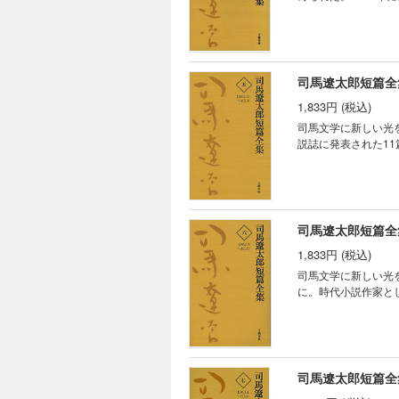
司馬遼太郎短篇全
1,833円 (税込)
司馬文学に新しい光を
説誌に発表された1
司馬遼太郎短篇全
1,833円 (税込)
司馬文学に新しい光
に。時代小説作家と
司馬遼太郎短篇全