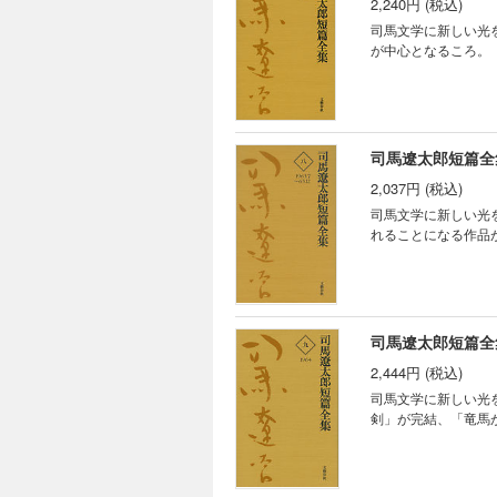
2,240円 (税込)
司馬文学に新しい光
が中心となるころ。
司馬遼太郎短篇全
2,037円 (税込)
司馬文学に新しい光
れることになる作品
司馬遼太郎短篇全
2,444円 (税込)
司馬文学に新しい光を
剣」が完結、「竜馬