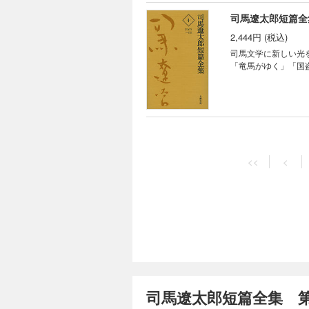
司馬遼太郎短篇全
2,444円 (税込)
司馬文学に新しい光を
「竜馬がゆく」「国
司馬遼太郎短篇全
1,833円 (税込)
<<
<
司馬文学に新しい光を
上の雲」連載開始。
司馬遼太郎短篇全
1,833円 (税込)
司馬文学に新しい光を
司馬遼太郎短篇全集 
を最後に作家は短篇