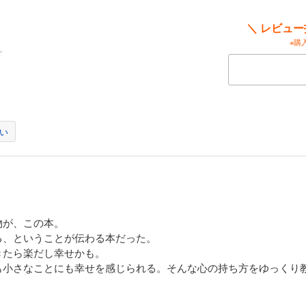
＼ レビュ
※購
い
物が、この本。
る、ということが伝わる本だった。
きたら楽だし幸せかも。
も小さなことにも幸せを感じられる。そんな心の持ち方をゆっくり