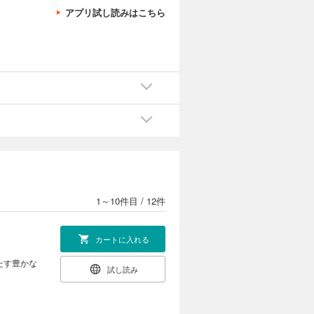
アプリ試し読みはこちら
1～10件目
/
12件
カートに入れる
たす豊かな
試し読み