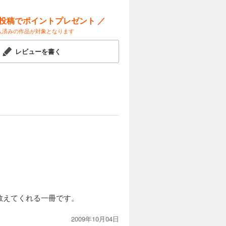
ー投稿でポイントプレゼント ／
入済みの作品が対象となります
レビューを書く
教えてくれる一冊です。
2009年10月04日