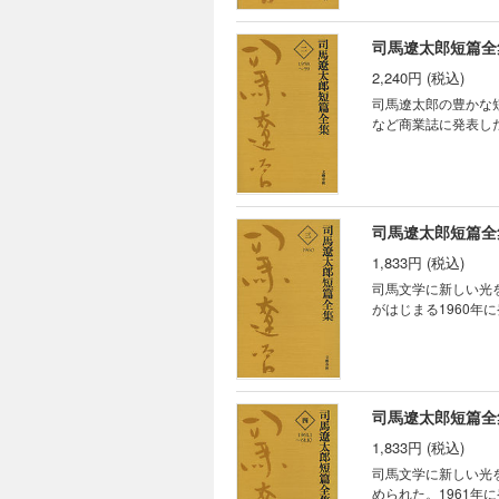
司馬遼太郎短篇全
2,240円 (税込)
司馬遼太郎の豊かな
など商業誌に発表し
司馬遼太郎短篇全
1,833円 (税込)
司馬文学に新しい光
がはじまる1960年
司馬遼太郎短篇全
1,833円 (税込)
司馬文学に新しい光
められた。1961年