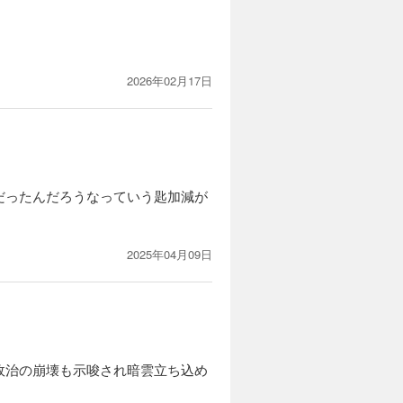
2026年02月17日
だったんだろうなっていう匙加減が
。
2025年04月09日
政治の崩壊も示唆され暗雲立ち込め