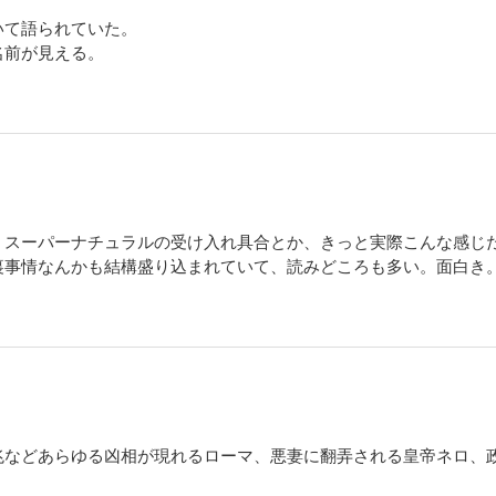
いて語られていた。
名前が見える。
、スーパーナチュラルの受け入れ具合とか、きっと実際こんな感じ
裏事情なんかも結構盛り込まれていて、読みどころも多い。面白き
兆などあらゆる凶相が現れるローマ、悪妻に翻弄される皇帝ネロ、