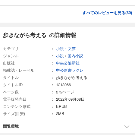
すべてのレビューを見る(
30
)
歩きながら考える の詳細情報
カテゴリ
小説・文芸
ジャンル
小説
/
国内小説
出版社
中央公論新社
掲載誌・レーベル
中公新書ラクレ
タイトル
歩きながら考える
タイトルID
1213066
ページ数
272ページ
電子版発売日
2022年09月08日
コンテンツ形式
EPUB
サイズ(目安)
2MB
閲覧環境