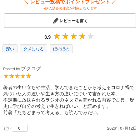
＼ レビュー投稿でポイントプレゼント ／
※購入済みの作品が対象となります
レビューを書く
3.9
深い
タメになる
ほのぼの
ブクログ
Posted by
著者の生い立ちや生活、学んできたことから考えるコロナ禍で
気づいた人の違いや生き方の違いについて書かれた本。
不定期に放送されるラジオのネタでも聞かれる内容で古典、歴
史に学び自分の考えで生きればいい、と読めます。
前著「たちどまって考える」も読んでみたい。
2026年07月12日
0