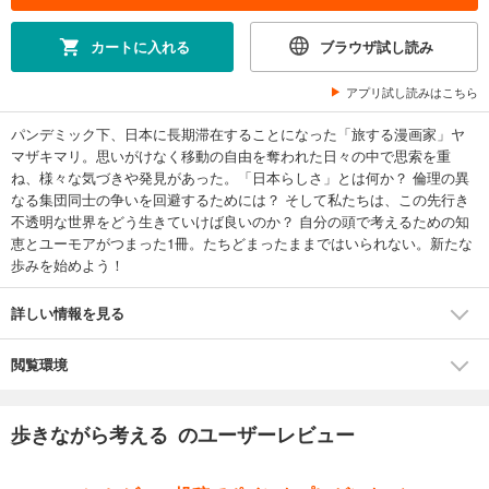
カートに入れる
ブラウザ試し読み
アプリ試し読みはこちら
パンデミック下、日本に長期滞在することになった「旅する漫画家」ヤ
マザキマリ。思いがけなく移動の自由を奪われた日々の中で思索を重
ね、様々な気づきや発見があった。「日本らしさ」とは何か？ 倫理の異
なる集団同士の争いを回避するためには？ そして私たちは、この先行き
不透明な世界をどう生きていけば良いのか？ 自分の頭で考えるための知
恵とユーモアがつまった1冊。たちどまったままではいられない。新たな
歩みを始めよう！
詳しい情報を見る
閲覧環境
歩きながら考える のユーザーレビュー