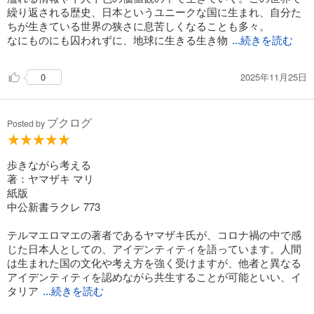
繰り返される歴史、日本というユニークな国に生まれ、自分た
ちが生きている世界の狭さに息苦しくなることも多々。
なにものにも囚われずに、地球に生きる生き物
...続きを読む
2025年11月25日
0
ブクログ
Posted by
歩きながら考える
著：ヤマザキ マリ
紙版
中公新書ラクレ 773
テルマエロマエの著者であるヤマザキ氏が、コロナ禍の中で感
じた日本人としての、アイデンティティを語っています。人間
は生まれた国の文化や考え方を強く受けますが、他者と異なる
アイデンティティを認めながら共生することが可能といい、イ
タリア
...続きを読む