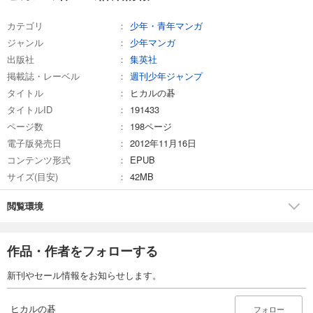
カテゴリ
少年・青年マンガ
ジャンル
少年マンガ
出版社
集英社
掲載誌・レーベル
週刊少年ジャンプ
タイトル
ヒカルの碁
タイトルID
191433
ページ数
198ページ
電子版発売日
2012年11月16日
コンテンツ形式
EPUB
サイズ(目安)
42MB
閲覧環境
作品・作者をフォローする
新刊やセール情報をお知らせします。
ヒカルの碁
フォロー