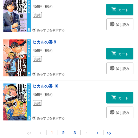
459
円 (税込)
カート
完結
試し読み
あらすじを表示する
ヒカルの碁 9
459
円 (税込)
カート
完結
試し読み
あらすじを表示する
ヒカルの碁 10
459
円 (税込)
カート
完結
試し読み
あらすじを表示する
ヒカルの碁 11
<<
<
1
2
3
・
>
>>