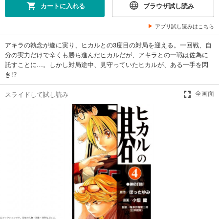
カートに入れる
ブラウザ試し読み
アプリ試し読みはこちら
アキラの執念が遂に実り、ヒカルとの3度目の対局を迎える。一回戦、自
分の実力だけで辛くも勝ち進んだヒカルだが、アキラとの一戦は佐為に
託すことに…。しかし対局途中、見守っていたヒカルが、ある一手を閃
き!?
スライドして試し読み
全画面