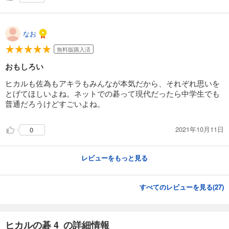
あらすじを表示する
なお
無料版購入済
おもしろい
ヒカルも佐為もアキラもみんなが本気だから、それぞれ思いを
とげてほしいよね。ネットでの碁って現代だったら中学生でも
普通だろうけどすごいよね。
2021年10月11日
0
レビューをもっと見る
すべてのレビューを見る(
27
)
ヒカルの碁 4 の詳細情報