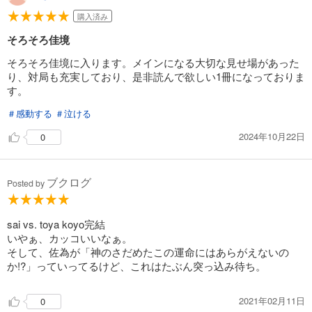
購入済み
そろそろ佳境
そろそろ佳境に入ります。メインになる大切な見せ場があった
り、対局も充実しており、是非読んで欲しい1冊になっておりま
す。
＃感動する
＃泣ける
2024年10月22日
0
ブクログ
Posted by
sai vs. toya koyo完結
いやぁ、カッコいいなぁ。
そして、佐為が「神のさだめたこの運命にはあらがえないの
か!?」っていってるけど、これはたぶん突っ込み待ち。
2021年02月11日
0