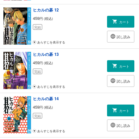
ヒカルの碁 12
459
円 (税込)
カート
完結
試し読み
あらすじを表示する
ヒカルの碁 13
459
円 (税込)
カート
完結
試し読み
あらすじを表示する
ヒカルの碁 14
459
円 (税込)
カート
完結
試し読み
あらすじを表示する