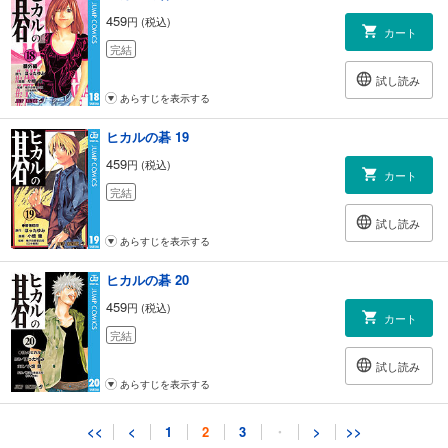
459
円 (税込)
カート
完結
試し読み
あらすじを表示する
ヒカルの碁 19
459
円 (税込)
カート
完結
試し読み
あらすじを表示する
ヒカルの碁 20
459
円 (税込)
カート
完結
試し読み
あらすじを表示する
ヒカルの碁 21
<<
<
1
2
3
・
>
>>