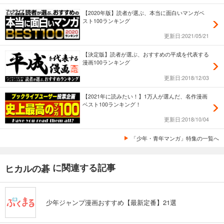
【2020年版】読者が選ぶ、本当に面白いマンガベ
スト100ランキング
更新日:2021/05/21
【決定版】読者が選ぶ、おすすめの平成を代表する
漫画100ランキング
更新日:2018/12/03
【2021年に読みたい！】1万人が選んだ、名作漫画
ベスト100ランキング！
更新日:2018/10/04
「少年・青年マンガ」特集の一覧へ
に関連する記事
ヒカルの碁
少年ジャンプ漫画おすすめ【最新定番】21選