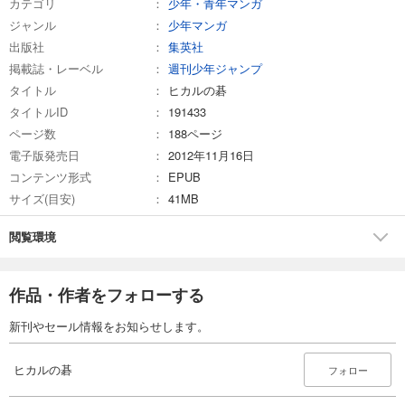
カテゴリ
少年・青年マンガ
ジャンル
少年マンガ
出版社
集英社
掲載誌・レーベル
週刊少年ジャンプ
タイトル
ヒカルの碁
タイトルID
191433
ページ数
188ページ
電子版発売日
2012年11月16日
コンテンツ形式
EPUB
サイズ(目安)
41MB
閲覧環境
作品・作者をフォローする
新刊やセール情報をお知らせします。
ヒカルの碁
フォロー