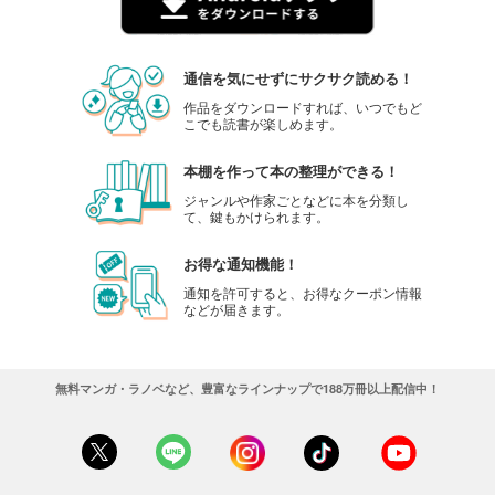
通信を気にせずにサクサク読める！
作品をダウンロードすれば、いつでもど
こでも読書が楽しめます。
本棚を作って本の整理ができる！
ジャンルや作家ごとなどに本を分類し
て、鍵もかけられます。
お得な通知機能！
通知を許可すると、お得なクーポン情報
などが届きます。
無料マンガ・ラノベなど、豊富なラインナップで188万冊以上配信中！