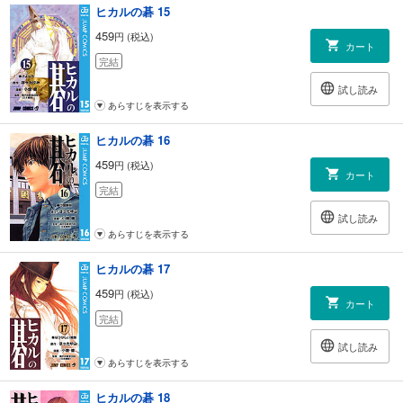
ヒカルの碁 15
459
円 (税込)
カート
完結
試し読み
あらすじを表示する
ヒカルの碁 16
459
円 (税込)
カート
完結
試し読み
あらすじを表示する
ヒカルの碁 17
459
円 (税込)
カート
完結
試し読み
あらすじを表示する
ヒカルの碁 18