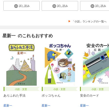
試し読み
試し読み
試し読み
「小説」ランキングの一覧へ
星新一 のこれもおすすめ
小説・文芸
小説・文芸
小説・文芸
ありふれた手法
ボッコちゃん
安全のカード
星新一
星新一
星新一