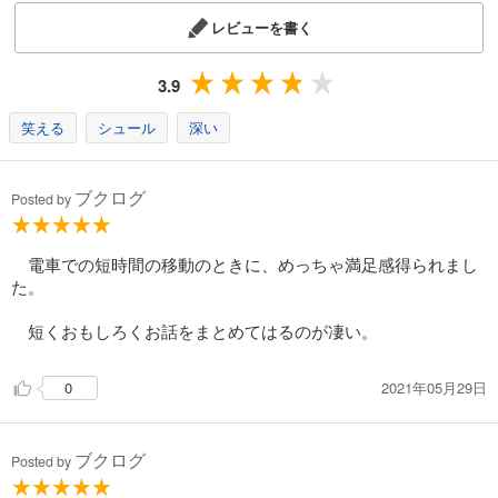
レビューを書く
3.9
笑える
シュール
深い
ブクログ
Posted by
電車での短時間の移動のときに、めっちゃ満足感得られまし
た。
短くおもしろくお話をまとめてはるのが凄い。
2021年05月29日
0
ブクログ
Posted by