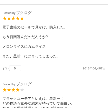
ブクログ
Posted by
電子書籍のセールで見かけ、購入した。
もう何回読んだのだろうか?
メロンライスにガムライス
また、星新一にはまってしまった。
2013年04月07日
0
ブクログ
Posted by
ブラックユーモアといえは、星新一！
どの物語も意外な結末が待っていて面白い。
サクッと現実逃避したいときに読めてよい。