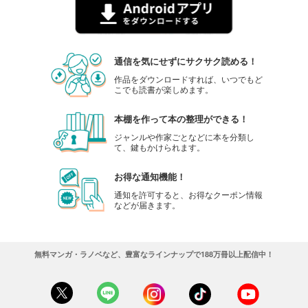
通信を気にせずにサクサク読める！
作品をダウンロードすれば、いつでもど
こでも読書が楽しめます。
本棚を作って本の整理ができる！
ジャンルや作家ごとなどに本を分類し
て、鍵もかけられます。
お得な通知機能！
通知を許可すると、お得なクーポン情報
などが届きます。
無料マンガ・ラノベなど、豊富なラインナップで188万冊以上配信中！