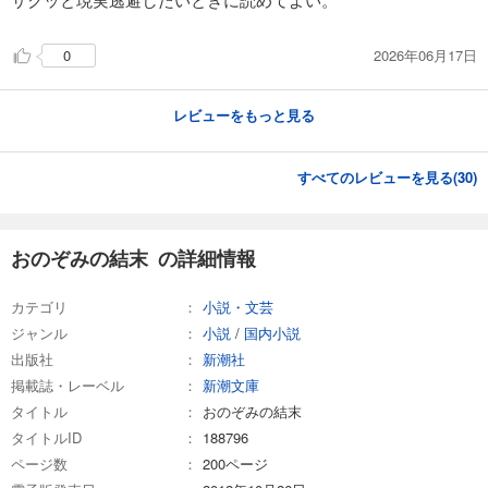
2026年06月17日
0
レビューをもっと見る
すべてのレビューを見る(
30
)
おのぞみの結末 の詳細情報
カテゴリ
小説・文芸
ジャンル
小説
/
国内小説
出版社
新潮社
掲載誌・レーベル
新潮文庫
タイトル
おのぞみの結末
タイトルID
188796
ページ数
200ページ