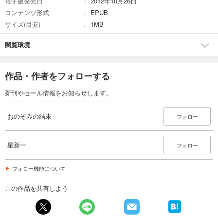
電子版発売日
2012年10月26日
コンテンツ形式
EPUB
サイズ(目安)
1MB
閲覧環境
作品・作者をフォローする
新刊やセール情報をお知らせします。
おのぞみの結末
フォロー
星新一
フォロー
フォロー機能について
この作品を共有しよう