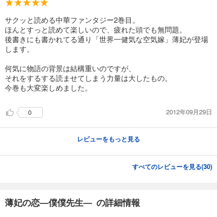
サクッと読める中華ファンタジー2巻目。
ほんとすっと読めて楽しいので、疲れた頭でも無問題。
後書きにも書かれてる通り「世界一健気な空気嫁」薄妃が登場
します。
何気に物語の背景は結構重いのですが、
それをするする読ませてしまう力量は大したもの。
今巻も大変楽しめました。
2012年09月29日
0
レビューをもっと見る
すべてのレビューを見る(
30
)
薄妃の恋―僕僕先生― の詳細情報