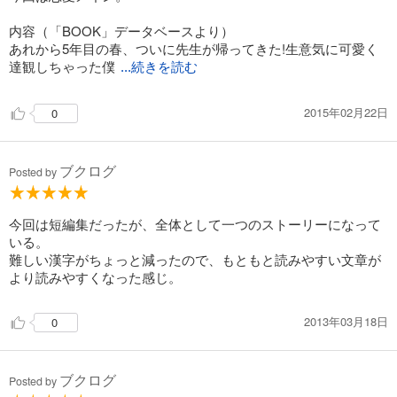
内容（「BOOK」データベースより）
あれから5年目の春、ついに先生が帰ってきた!生意気に可愛く
達観しちゃった僕
...続きを読む
2015年02月22日
0
ブクログ
Posted by
今回は短編集だったが、全体として一つのストーリーになって
いる。
難しい漢字がちょっと減ったので、もともと読みやすい文章が
より読みやすくなった感じ。
2013年03月18日
0
ブクログ
Posted by