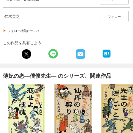
仁木英之
フォロー
フォロー機能について
この作品を共有しよう
薄妃の恋―僕僕先生― のシリーズ、関連作品