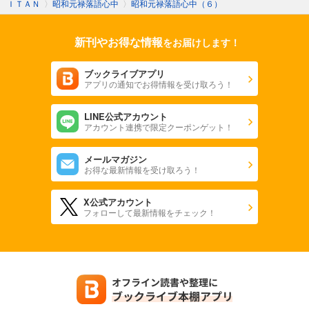
ＩＴＡＮ
〉
昭和元禄落語心中
〉
昭和元禄落語心中（６）
新刊やお得な情報
をお届けします！
ブックライブアプリ
アプリの通知でお得情報を受け取ろう！
LINE公式アカウント
アカウント連携で限定クーポンゲット！
メールマガジン
お得な最新情報を受け取ろう！
X公式アカウント
フォローして最新情報をチェック！