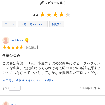
レビューを書く
4.4
エモい
ドキドキハラハラ
切ない
cookbook
購入済み
落語少なめ
この巻は落語よりも、小夏の子供の父親をめぐるドタバタがメ
インな印象。ただ終わってみれば与太郎の自分の落語を探すヒ
ントにつながっていたりしてなかなか興味深いプロットだな。
＃エモい
＃ドキドキハラハラ
＃深い
2026年06月14日
0
まえ