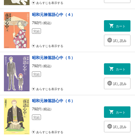
あらすじを表示する
昭和元禄落語心中（４）
792
円 (税込)
カート
完結
試し読み
あらすじを表示する
昭和元禄落語心中（５）
792
円 (税込)
カート
完結
試し読み
あらすじを表示する
昭和元禄落語心中（６）
792
円 (税込)
カート
完結
試し読み
あらすじを表示する