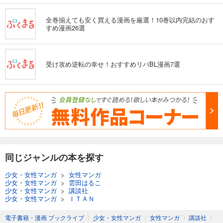
全巻揃えても安く買える漫画を厳選！10巻以内完結のおす
すめ漫画26選
受け攻め逆転の幸せ！おすすめリバBL漫画7選
同じジャンルの本を探す
少女・女性マンガ
>
女性マンガ
少女・女性マンガ
>
雲田はるこ
少女・女性マンガ
>
講談社
少女・女性マンガ
>
ＩＴＡＮ
電子書籍・漫画 ブックライブ
〉
少女・女性マンガ
〉
女性マンガ
〉
講談社
〉