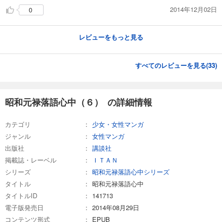
2014年12月02日
0
レビューをもっと見る
すべてのレビューを見る(
33
)
昭和元禄落語心中（６） の詳細情報
カテゴリ
少女・女性マンガ
ジャンル
女性マンガ
出版社
講談社
掲載誌・レーベル
ＩＴＡＮ
シリーズ
昭和元禄落語心中シリーズ
タイトル
昭和元禄落語心中
タイトルID
141713
電子版発売日
2014年08月29日
コンテンツ形式
EPUB