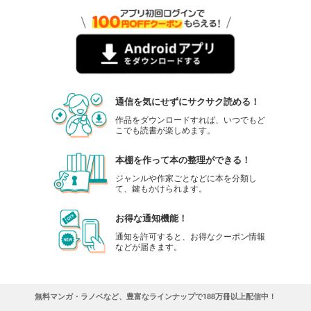
通信を気にせずにサクサク読める！
作品をダウンロードすれば、いつでもど
こでも読書が楽しめます。
本棚を作って本の整理ができる！
ジャンルや作家ごとなどに本を分類し
て、鍵もかけられます。
お得な通知機能！
通知を許可すると、お得なクーポン情報
などが届きます。
無料マンガ・ラノベなど、豊富なラインナップで188万冊以上配信中！