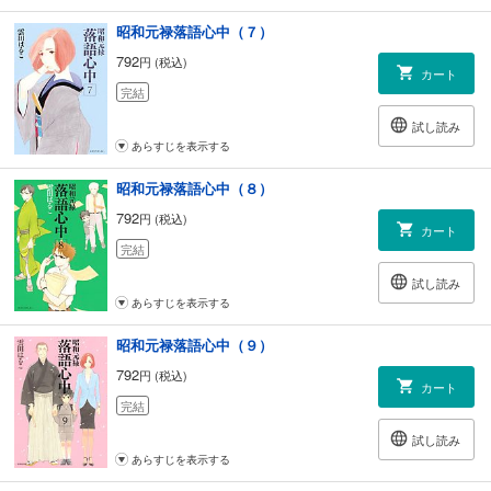
昭和元禄落語心中（７）
792
円 (税込)
カート
完結
試し読み
あらすじを表示する
昭和元禄落語心中（８）
792
円 (税込)
カート
完結
試し読み
あらすじを表示する
昭和元禄落語心中（９）
792
円 (税込)
カート
完結
試し読み
あらすじを表示する