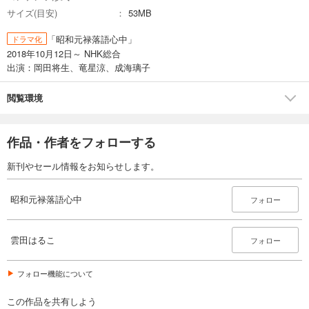
サイズ(目安)
53MB
「昭和元禄落語心中」
ドラマ化
2018年10月12日～ NHK総合
出演：岡田将生、竜星涼、成海璃子
閲覧環境
作品・作者をフォローする
新刊やセール情報をお知らせします。
昭和元禄落語心中
フォロー
雲田はるこ
フォロー
フォロー機能について
この作品を共有しよう