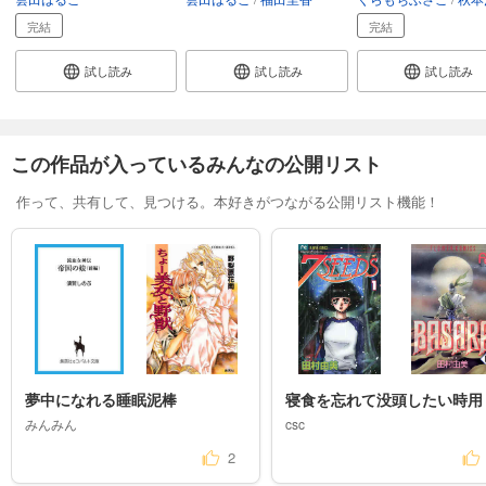
完結
完結
試し読み
試し読み
試し読み
この作品が入っているみんなの公開リスト
作って、共有して、見つける。本好きがつながる公開リスト機能！
夢中になれる睡眠泥棒
寝食を忘れて没頭したい時用
みんみん
csc
2