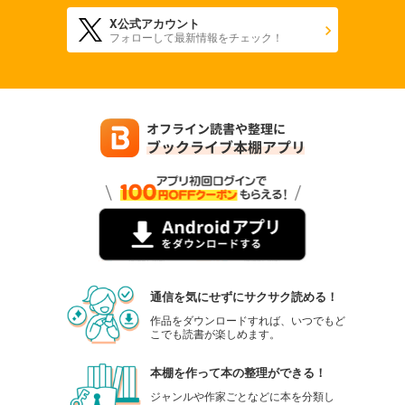
X公式アカウント
フォローして最新情報をチェック！
通信を気にせずにサクサク読める！
作品をダウンロードすれば、いつでもど
こでも読書が楽しめます。
本棚を作って本の整理ができる！
ジャンルや作家ごとなどに本を分類し