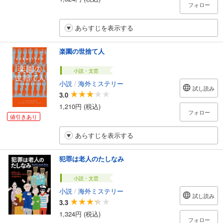
フォロー
あらすじを表示する
楽園の世捨て人
小説・文芸
小説
/
海外ミステリー
試し読み
3.0
1,210円 (税込)
フォロー
値引きあり
あらすじを表示する
犯罪は老人のたしなみ
小説・文芸
小説
/
海外ミステリー
試し読み
3.3
1,324円 (税込)
フォロー