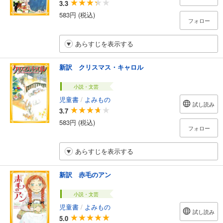
3.3
583円 (税込)
フォロー
あらすじを表示する
新訳 クリスマス・キャロル
小説・文芸
児童書
/
よみもの
試し読み
3.7
583円 (税込)
フォロー
あらすじを表示する
新訳 赤毛のアン
小説・文芸
児童書
/
よみもの
試し読み
5.0