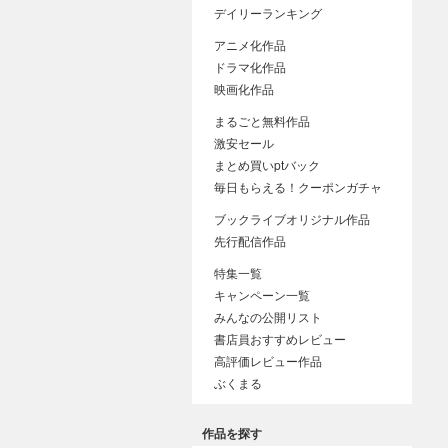
デイリーランキング
アニメ化作品
ドラマ化作品
映画化作品
まるごと無料作品
激安セール
まとめ買いptバック
毎日もらえる！クーポンガチャ
ブックライブオリジナル作品
先行配信作品
特集一覧
キャンペーン一覧
みんなの公開リスト
書店員おすすめレビュー
高評価レビュー作品
ぶくまる
作品を探す