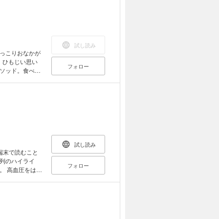
人気の高かったメ
。 それぞれのメ
っておいしく食
番おかずと組み合
ん。 【も
試し読み
っこりおなかが
、ひもじい思い
フォロー
の肉詰め、餃子、
ソッド。食べて
イコーロー、しょ
ンジャオロース
リルチキン、トマ
き、ぶり大根、え
ばの南蛮漬け、
いなりずし、ビ
ト・スパゲティ、
試し読み
ら
端末で読むこと
ししいたけ、麩、
列のハイライ
全28点
フォロー
はじ
ュース
「みそ」には知
第一人者の渡邊
生が、毎日手軽
ろなく紹介しま