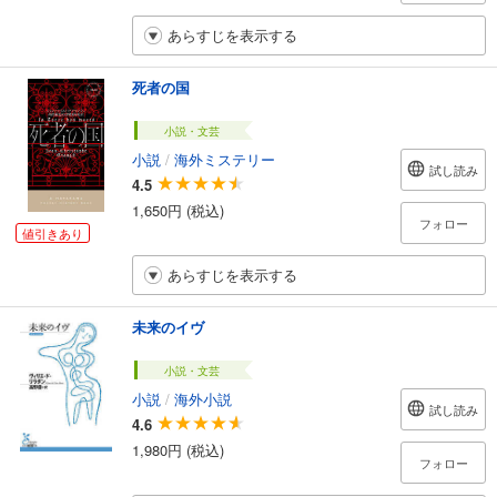
あらすじを表示する
死者の国
小説・文芸
小説
/
海外ミステリー
試し読み
4.5
1,650円 (税込)
フォロー
値引きあり
あらすじを表示する
未来のイヴ
小説・文芸
小説
/
海外小説
試し読み
4.6
1,980円 (税込)
フォロー