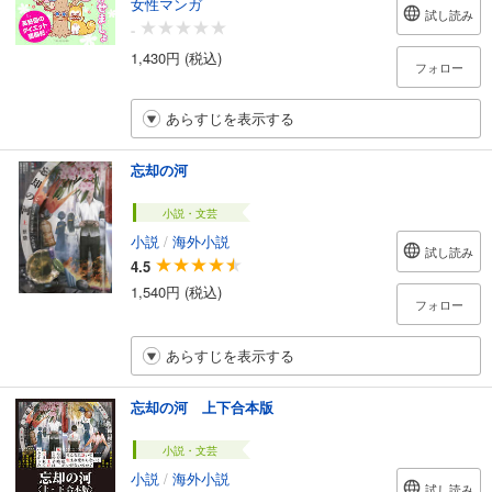
女性マンガ
試し読み
-
1,430円 (税込)
フォロー
あらすじを表示する
忘却の河
小説・文芸
小説
/
海外小説
試し読み
4.5
1,540円 (税込)
フォロー
あらすじを表示する
忘却の河 上下合本版
小説・文芸
小説
/
海外小説
試し読み