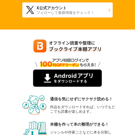
X公式アカウント
フォローして最新情報をチェック！
通信を気にせずにサクサク読める！
作品をダウンロードすれば、いつでもど
こでも読書が楽しめます。
本棚を作って本の整理ができる！
ジャンルや作家ごとなどに本を分類し