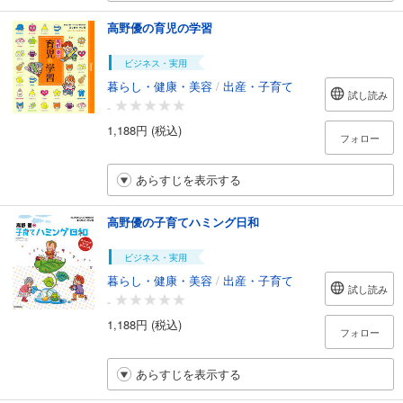
高野優の育児の学習
ビジネス・実用
暮らし・健康・美容
/
出産・子育て
試し読み
-
1,188円 (税込)
フォロー
あらすじを表示する
高野優の子育てハミング日和
ビジネス・実用
暮らし・健康・美容
/
出産・子育て
試し読み
-
1,188円 (税込)
フォロー
あらすじを表示する