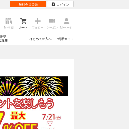
無料会員登録
ログイン
歴
My本棚
カート
フォロー
クーポン
Myページ
雑誌
はじめての方へ
ご利用ガイド
写真集