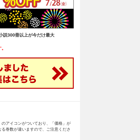
説300冊以上が今だけ最大
す。
」のアイコンがついており、「価格」が
なる巻数が違いますので、ご注意くださ