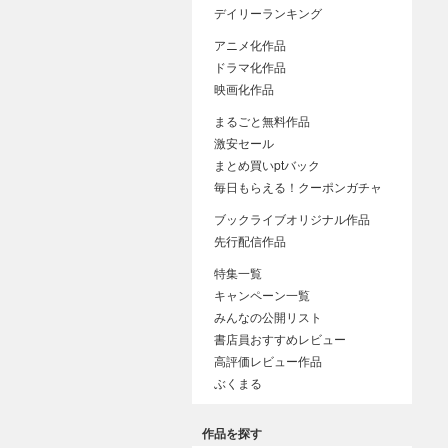
デイリーランキング
アニメ化作品
ドラマ化作品
映画化作品
まるごと無料作品
激安セール
まとめ買いptバック
毎日もらえる！クーポンガチャ
ブックライブオリジナル作品
先行配信作品
特集一覧
キャンペーン一覧
みんなの公開リスト
書店員おすすめレビュー
高評価レビュー作品
ぶくまる
作品を探す