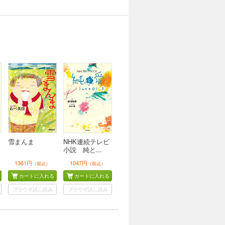
雪まんま
NHK連続テレビ
小説 純と...
1361円
1047円
（税込）
（税込）
カートに入れる
カートに入れる
ブラウザ試し読み
ブラウザ試し読み