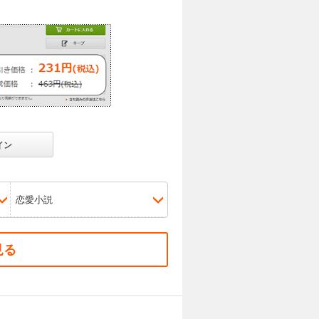
イン
恋愛小説
見る