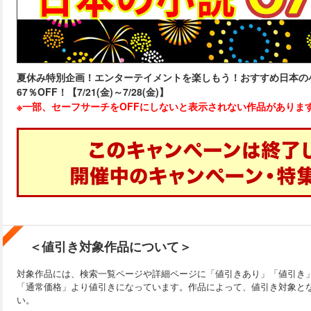
夏休み特別企画！エンターテイメントを楽しもう！おすすめ日本の小
67％OFF！【7/21(金)～7/28(金)】
※一部、セーフサーチをOFFにしないと表示されない作品がありま
＜値引き対象作品について＞
対象作品には、検索一覧ページや詳細ページに「値引きあり」「値引き
「通常価格」より値引きになっています。作品によって、値引き対象と
い。