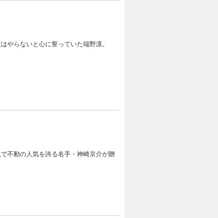
技はやらないと心に誓っていた端野凛。
説で不動の人気を誇る名手・神崎京介が贈