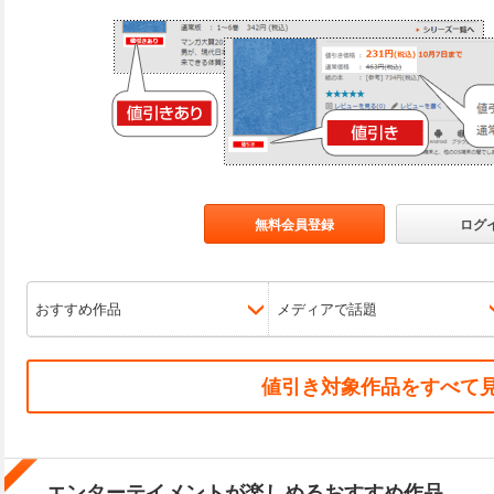
無料会員登録
ログ
おすすめ作品
メディアで話題
値引き対象作品をすべて
エンターテイメントが楽しめるおすすめ作品