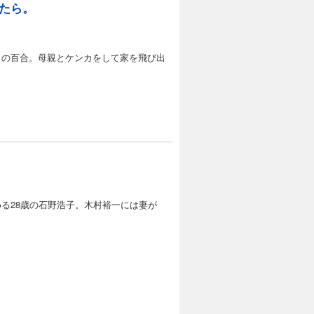
たら。
２の百合。母親とケンカをして家を飛び出
る28歳の石野浩子。木村裕一には妻が