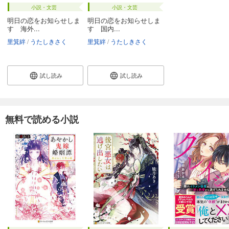
小説・文芸
小説・文芸
明日の恋をお知らせしま
明日の恋をお知らせしま
す 海外...
す 国内...
里箕絆
うたしきさく
里箕絆
うたしきさく
試し読み
試し読み
無料で読める小説