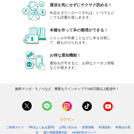
通信を気にせずにサクサク読める！
作品をダウンロードすれば、いつでもど
こでも読書が楽しめます。
本棚を作って本の整理ができる！
ジャンルや作家ごとなどに本を分類し
て、鍵もかけられます。
お得な通知機能！
通知を許可すると、お得なクーポン情報
などが届きます。
無料マンガ・ラノベなど、豊富なラインナップで188万冊以上配信中！
ログイン
ご利用ガイド
FAQ(よくある質問)
お問い合わせ
採用情報
利用規約
特商法の表
示
個人情報保護方針
cookie等ポリシー