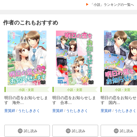
「小説」ランキングの一覧へ
作者のこれもおすすめ
小説・文芸
小説・文芸
小説・文芸
明日の恋をお知らせしま
明日の恋をお知らせしま
明日の恋をお知らせ
す 海外...
す 合本...
す 国内...
里箕絆
うたしきさく
里箕絆
うたしきさく
里箕絆
うたしきさく
試し読み
試し読み
試し読み