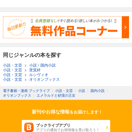
同じジャンルの本を探す
小説・文芸
>
小説
/
国内小説
小説・文芸
>
里箕絆
小説・文芸
>
ルシヴィオ
小説・文芸
>
オリオンブックス
電子書籍・漫画 ブックライブ
〉
小説・文芸
〉
小説
〉
国内小説
〉
オリオンブックス
〉
エメラルドと砂漠の王女
新刊やお得な情報
をお届けします！
ブックライブアプリ
アプリの通知でお得情報を受け取ろう！