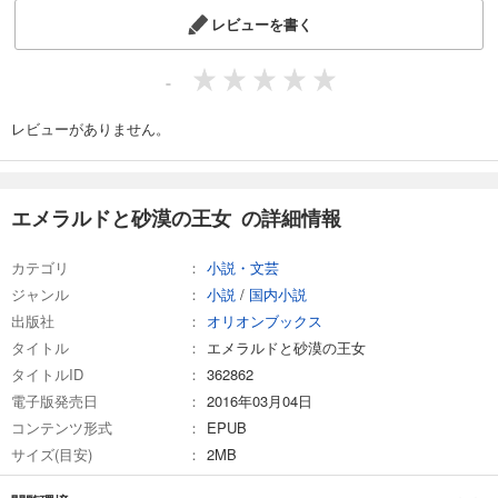
レビューを書く
-
レビューがありません。
エメラルドと砂漠の王女 の詳細情報
カテゴリ
小説・文芸
ジャンル
小説
/
国内小説
出版社
オリオンブックス
タイトル
エメラルドと砂漠の王女
タイトルID
362862
電子版発売日
2016年03月04日
コンテンツ形式
EPUB
サイズ(目安)
2MB