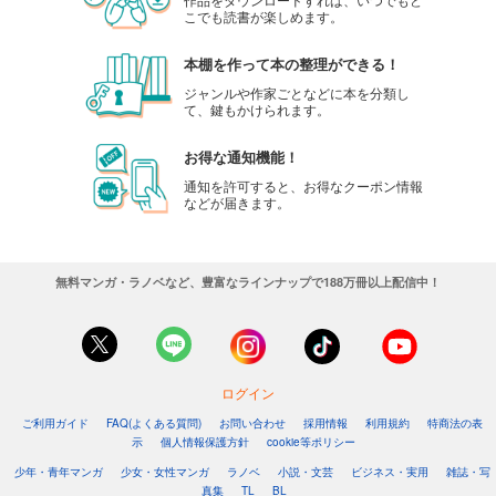
こでも読書が楽しめます。
本棚を作って本の整理ができる！
ジャンルや作家ごとなどに本を分類し
て、鍵もかけられます。
お得な通知機能！
通知を許可すると、お得なクーポン情報
などが届きます。
無料マンガ・ラノベなど、豊富なラインナップで188万冊以上配信中！
ログイン
ご利用ガイド
FAQ(よくある質問)
お問い合わせ
採用情報
利用規約
特商法の表
示
個人情報保護方針
cookie等ポリシー
少年・青年マンガ
少女・女性マンガ
ラノベ
小説・文芸
ビジネス・実用
雑誌・写
真集
TL
BL