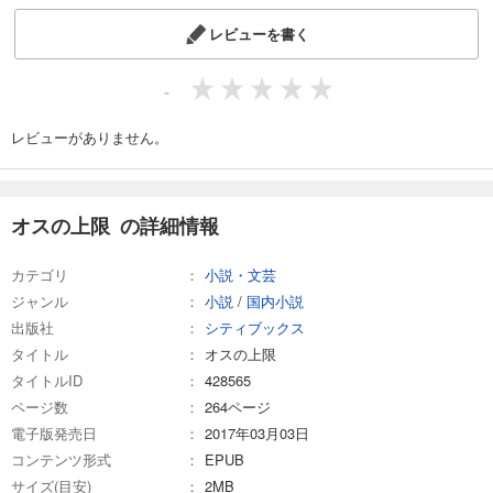
レビューを書く
-
レビューがありません。
オスの上限 の詳細情報
カテゴリ
小説・文芸
ジャンル
小説
/
国内小説
出版社
シティブックス
タイトル
オスの上限
タイトルID
428565
ページ数
264ページ
電子版発売日
2017年03月03日
コンテンツ形式
EPUB
サイズ(目安)
2MB