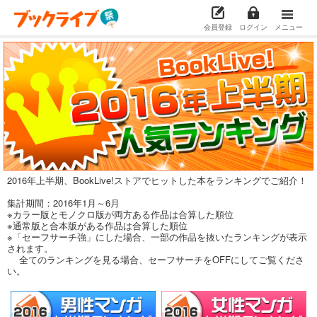
会員登録
ログイン
メニュー
2016年上半期、BookLive!ストアでヒットした本をランキングでご紹介！
集計期間：2016年1月～6月
※カラー版とモノクロ版が両方ある作品は合算した順位
※通常版と合本版がある作品は合算した順位
※「セーフサーチ強」にした場合、一部の作品を抜いたランキングが表示
されます。
全てのランキングを見る場合、セーフサーチをOFFにしてご覧くださ
い。