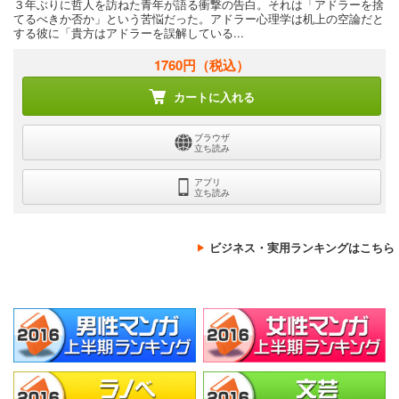
３年ぶりに哲人を訪ねた青年が語る衝撃の告白。それは「アドラーを捨
てるべきか否か」という苦悩だった。アドラー心理学は机上の空論だと
する彼に「貴方はアドラーを誤解している...
1760円
（税込）
カートに入れる
ブラウザ
立ち読み
アプリ
立ち読み
ビジネス・実用ランキングはこちら