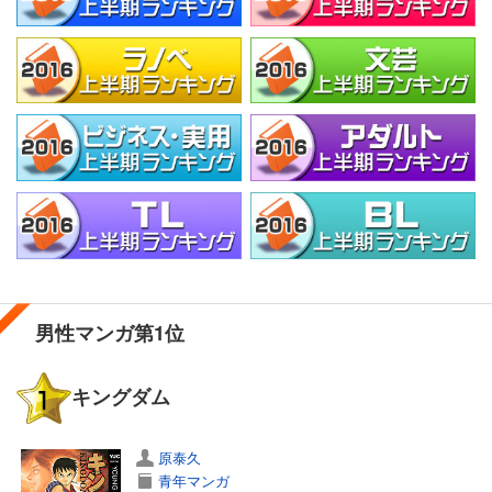
男性マンガ第1位
キングダム
原泰久
青年マンガ