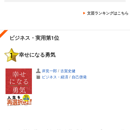
文芸ランキングはこちら
ビジネス・実用第1位
幸せになる勇気
岸見一郎
/
古賀史健
ビジネス・経済
/
自己啓発