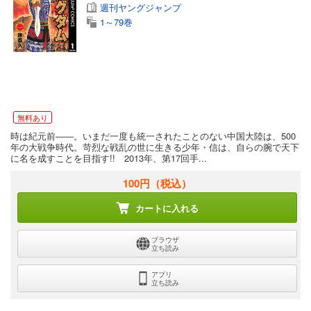
週刊ヤングジャンプ
1～79巻
無料あり
時は紀元前――。いまだ一度も統一されたことのない中国大陸は、500
年の大戦争時代。苛烈な戦乱の世に生きる少年・信は、自らの腕で天下
に名を成すことを目指す!! 2013年、第17回手...
100円
（税込）
カートに入れる
ブラウザ
立ち読み
アプリ
立ち読み