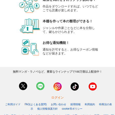
作品をダウンロードすれば、いつでもど
こでも読書が楽しめます。
本棚を作って本の整理ができる！
ジャンルや作家ごとなどに本を分類し
て、鍵もかけられます。
お得な通知機能！
通知を許可すると、お得なクーポン情報
などが届きます。
無料マンガ・ラノベなど、豊富なラインナップで188万冊以上配信中！
ログイン
ご利用ガイド
FAQ(よくある質問)
お問い合わせ
採用情報
利用規約
特商法の表
示
個人情報保護方針
cookie等ポリシー