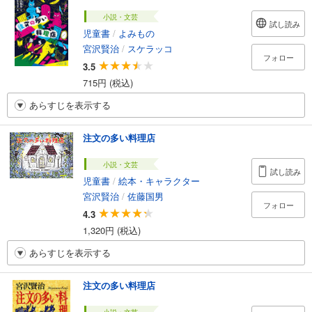
小説・文芸
試し読み
児童書
/
よみもの
宮沢賢治
/
スケラッコ
フォロー
3.5
715円 (税込)
あらすじを表示する
注文の多い料理店
小説・文芸
試し読み
児童書
/
絵本・キャラクター
宮沢賢治
/
佐藤国男
フォロー
4.3
1,320円 (税込)
あらすじを表示する
注文の多い料理店