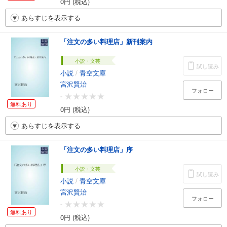
0円 (税込)
あらすじを表示する
「注文の多い料理店」新刊案内
小説・文芸
試し読み
小説
/
青空文庫
宮沢賢治
フォロー
-
無料あり
0円 (税込)
あらすじを表示する
「注文の多い料理店」序
小説・文芸
試し読み
小説
/
青空文庫
宮沢賢治
フォロー
-
無料あり
0円 (税込)