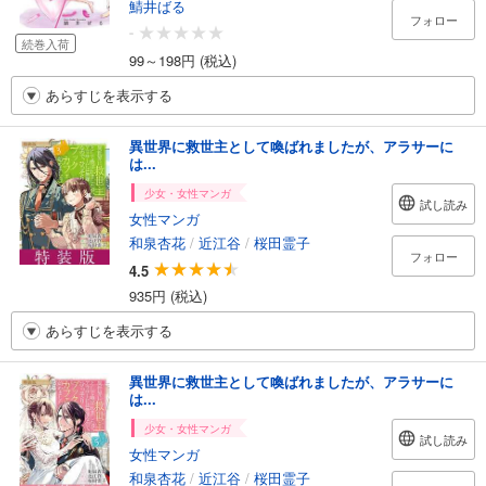
鯖井ばる
フォロー
-
続巻入荷
99～198円 (税込)
あらすじを表示する
異世界に救世主として喚ばれましたが、アラサーに
は...
少女・女性マンガ
試し読み
女性マンガ
和泉杏花
/
近江谷
/
桜田霊子
フォロー
4.5
935円 (税込)
あらすじを表示する
異世界に救世主として喚ばれましたが、アラサーに
は...
少女・女性マンガ
試し読み
女性マンガ
和泉杏花
/
近江谷
/
桜田霊子