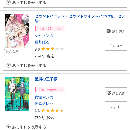
あらすじを表示する
セカンドバージン・セカンドライフ～バツのち、セフ
活～
少女・女性マンガ
試し読み
女性マンガ
鯖井ばる
フォロー
3.0
続巻入荷
759円 (税込)
あらすじを表示する
星屑の王子様
少女・女性マンガ
試し読み
女性マンガ
茅原クレセ
フォロー
4.6
759円 (税込)
あらすじを表示する