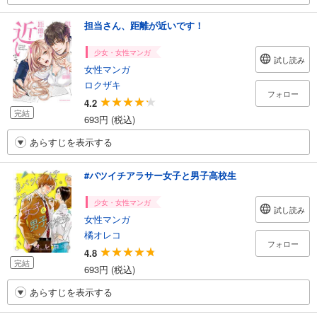
担当さん、距離が近いです！
少女・女性マンガ
試し読み
女性マンガ
ロクザキ
フォロー
4.2
完結
693円 (税込)
あらすじを表示する
#バツイチアラサー女子と男子高校生
少女・女性マンガ
試し読み
女性マンガ
橘オレコ
フォロー
4.8
完結
693円 (税込)
あらすじを表示する