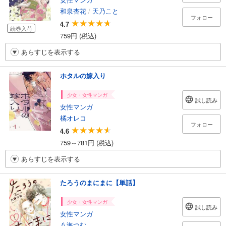
和泉杏花
/
天乃こと
フォロー
4.7
続巻入荷
759円 (税込)
あらすじを表示する
ホタルの嫁入り
少女・女性マンガ
試し読み
女性マンガ
橘オレコ
フォロー
4.6
759～781円 (税込)
あらすじを表示する
たろうのまにまに【単話】
少女・女性マンガ
試し読み
女性マンガ
八海つむ