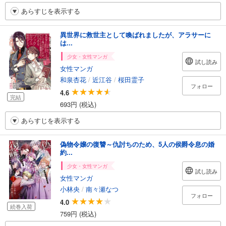
あらすじを表示する
異世界に救世主として喚ばれましたが、アラサーに
は...
少女・女性マンガ
試し読み
女性マンガ
和泉杏花
/
近江谷
/
桜田霊子
フォロー
4.6
完結
693円 (税込)
あらすじを表示する
偽物令嬢の復讐～仇討ちのため、5人の侯爵令息の婚
約...
少女・女性マンガ
試し読み
女性マンガ
小林央
/
南々瀬なつ
フォロー
4.0
続巻入荷
759円 (税込)