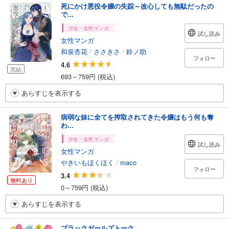
死にかけ悪役令嬢の失踪～改心しても無駄だったの
で...
少女・女性マンガ
試し読み
女性マンガ
和泉杏花
/
ささきさ
/
鈴ノ助
フォロー
4.6
完結
693～759円 (税込)
あらすじを表示する
病弱な妹に全てを搾取されてきた令嬢はもう何も奪
わ...
少女・女性マンガ
試し読み
女性マンガ
やきいもほくほく
/
maco
フォロー
3.4
無料あり
0～759円 (税込)
あらすじを表示する
ブラックガールズトーク