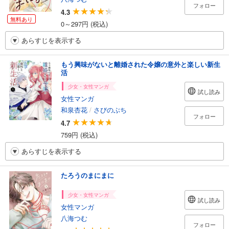
フォロー
4.3
無料あり
0～297円 (税込)
あらすじを表示する
もう興味がないと離婚された令嬢の意外と楽しい新生
活
少女・女性マンガ
試し読み
女性マンガ
和泉杏花
/
さびのぶち
フォロー
4.7
759円 (税込)
あらすじを表示する
たろうのまにまに
少女・女性マンガ
試し読み
女性マンガ
八海つむ
フォロー