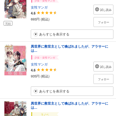
少女・女性マンガ
女性マンガ
試し読み
4.6
693円 (税込)
フォロー
完結
あらすじを表示する
異世界に救世主として喚ばれましたが、アラサーに
は...
少女・女性マンガ
女性マンガ
試し読み
4.6
935円 (税込)
フォロー
あらすじを表示する
異世界に救世主として喚ばれましたが、アラサーに
は...
ラノベ