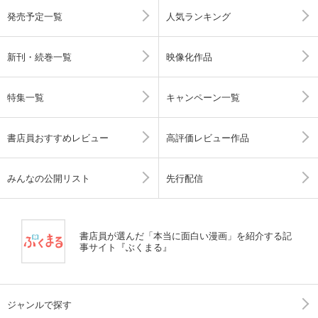
発売予定一覧
人気ランキング
新刊・続巻一覧
映像化作品
特集一覧
キャンペーン一覧
書店員おすすめレビュー
高評価レビュー作品
みんなの公開リスト
先行配信
書店員が選んだ「本当に面白い漫画」を紹介する記
事サイト『ぶくまる』
ジャンルで探す