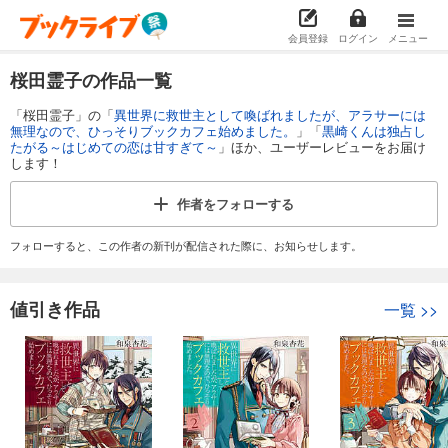
会員登録
ログイン
メニュー
桜田霊子の作品一覧
「桜田霊子」の「
異世界に救世主として喚ばれましたが、アラサーには
無理なので、ひっそりブックカフェ始めました。
」「
黒崎くんは独占し
たがる～はじめての恋は甘すぎて～
」ほか、ユーザーレビューをお届け
します！
作者を
フォローする
フォローすると、この作者の新刊が配信された際に、お知らせします。
値引き作品
一覧
>>