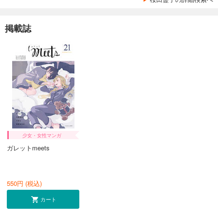
掲載誌
少女・女性マンガ
ガレットmeets
550
円 (税込)
カート