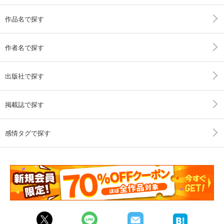
作品名で探す
作者名で探す
出版社で探す
掲載誌で探す
感情タグで探す