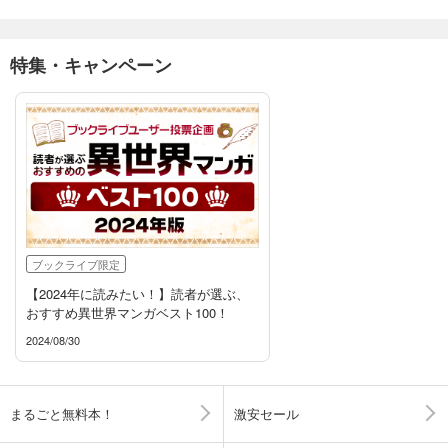
特集・キャンペーン
ブックライブ限定
【2024年に読みたい！】読者が選ぶ、
おすすめ異世界マンガベスト100！
2024/08/30
まるごと無料本！
激安セール