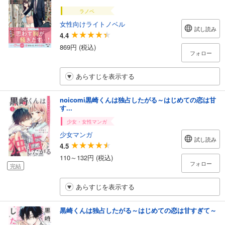
ラノベ
女性向けライトノベル
試し読み
4.4
869円 (税込)
フォロー
あらすじを表示する
noicomi黒崎くんは独占したがる～はじめての恋は甘
す...
少女・女性マンガ
少女マンガ
試し読み
4.5
110～132円 (税込)
フォロー
完結
あらすじを表示する
黒崎くんは独占したがる～はじめての恋は甘すぎて～