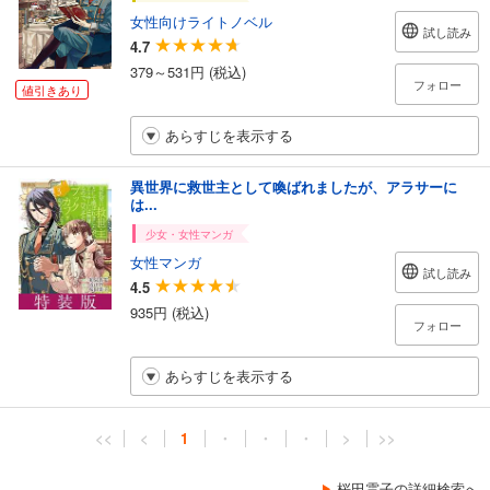
女性向けライトノベル
試し読み
4.7
379～531円 (税込)
フォロー
値引きあり
あらすじを表示する
異世界に救世主として喚ばれましたが、アラサーに
は...
少女・女性マンガ
女性マンガ
試し読み
4.5
935円 (税込)
フォロー
あらすじを表示する
<<
<
1
・
・
・
>
>>
桜田霊子の詳細検索へ