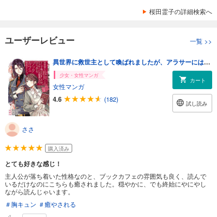
桜田霊子の詳細検索へ
ユーザーレビュー
一覧
>>
異世界に救世主として喚ばれましたが、アラサーには無理なので、ひっそりブックカフェ始めました。 1
少女・女性マンガ
カート
女性マンガ
4.6
(182)
試し読み
ささ
購入済み
とても好きな感じ！
主人公が落ち着いた性格なのと、ブックカフェの雰囲気も良く、読んで
いるだけなのにこちらも癒されました。穏やかに、でも終始にやにやし
ながら読んじゃいます。
＃胸キュン
＃癒やされる