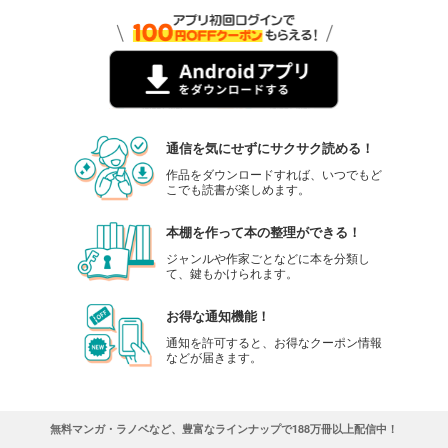
通信を気にせずにサクサク読める！
作品をダウンロードすれば、いつでもど
こでも読書が楽しめます。
本棚を作って本の整理ができる！
ジャンルや作家ごとなどに本を分類し
て、鍵もかけられます。
お得な通知機能！
通知を許可すると、お得なクーポン情報
などが届きます。
無料マンガ・ラノベなど、豊富なラインナップで188万冊以上配信中！