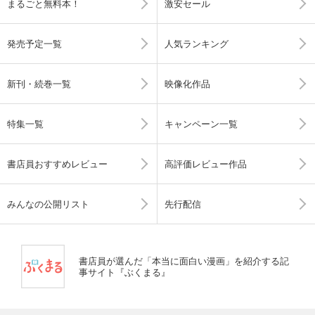
まるごと無料本！
激安セール
発売予定一覧
人気ランキング
新刊・続巻一覧
映像化作品
特集一覧
キャンペーン一覧
書店員おすすめレビュー
高評価レビュー作品
みんなの公開リスト
先行配信
書店員が選んだ「本当に面白い漫画」を紹介する記
事サイト『ぶくまる』