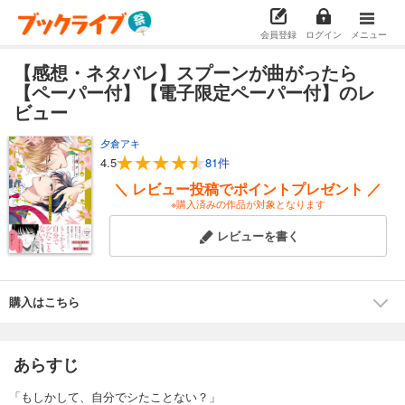
会員登録
ログイン
メニュー
【感想・ネタバレ】スプーンが曲がったら
【ペーパー付】【電子限定ペーパー付】のレ
ビュー
夕倉アキ
4.5
81件
＼ レビュー投稿でポイントプレゼント ／
※購入済みの作品が対象となります
レビューを書く
購入はこちら
あらすじ
「もしかして、自分でシたことない？」