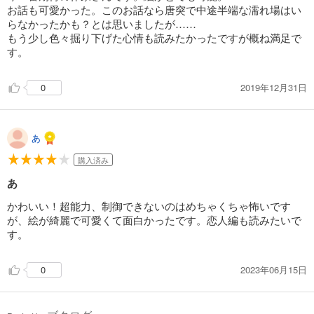
お話も可愛かった。このお話なら唐突で中途半端な濡れ場はい
らなかったかも？とは思いましたが……
もう少し色々掘り下げた心情も読みたかったですが概ね満足で
す。
2019年12月31日
0
あ
購入済み
あ
かわいい！超能力、制御できないのはめちゃくちゃ怖いです
が、絵が綺麗で可愛くて面白かったです。恋人編も読みたいで
す。
2023年06月15日
0