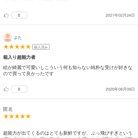
たです🥳
2021年02月24日
0
よた
購入済み
箱入り超能力者
絵が綺麗で可愛いしこういう何も知らない純朴な受けが好きな
ので買って良かったです
2020年08月09日
0
匿名
超能力が出てくるのはとても新鮮ですが、ぶっ飛びすぎという