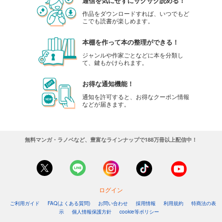
通信を気にせずにサクサク読める！
作品をダウンロードすれば、いつでもど
こでも読書が楽しめます。
本棚を作って本の整理ができる！
ジャンルや作家ごとなどに本を分類し
て、鍵もかけられます。
お得な通知機能！
通知を許可すると、お得なクーポン情報
などが届きます。
無料マンガ・ラノベなど、豊富なラインナップで188万冊以上配信中！
ログイン
ご利用ガイド
FAQ(よくある質問)
お問い合わせ
採用情報
利用規約
特商法の表
示
個人情報保護方針
cookie等ポリシー