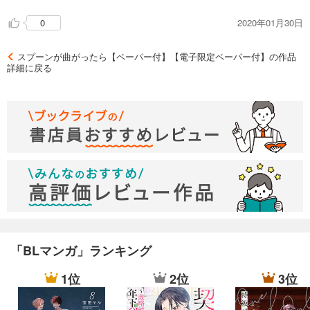
2020年01月30日
0
スプーンが曲がったら【ペーパー付】【電子限定ペーパー付】の作品
詳細に戻る
「BLマンガ」ランキング
1位
2位
3位