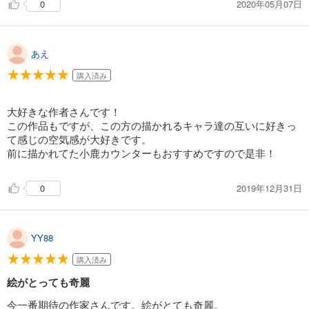
2020年05月07日
0
あえ
購入済み
大好きな作者さんです！
この作品もですが、この方の描かれるキャラ達の互いに好きっ
て感じの空気感が大好きです。
前に描かれてた小鹿カウンターもおすすめですので是非！
2019年12月31日
0
YY88
購入済み
絵がとっても奇麗
今一番期待の作家さんです。絵がとても奇麗。