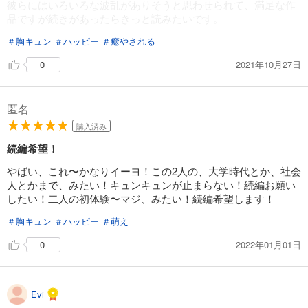
彼らにはいろいろな波乱がありそうと思わせられて、満足な作
品ですが続きがあったらきっと読みたいです。
＃胸キュン
＃ハッピー
＃癒やされる
2021年10月27日
0
匿名
購入済み
続編希望！
やばい、これ〜かなりイーヨ！この2人の、大学時代とか、社会
人とかまで、みたい！キュンキュンが止まらない！続編お願い
したい！二人の初体験〜マジ、みたい！続編希望します！
＃胸キュン
＃ハッピー
＃萌え
2022年01月01日
0
Evi