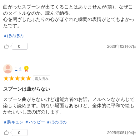
曲がったスプーンが出てくることはありませんが(笑)、なぜこ
のタイトルなのか、読んで納得。
心を閉ざしたふたりの心がほぐれた瞬間の表情がとてもよかっ
たです。
＃ほのぼの
2026年02月07日
0
こま
購入済み
スプーンは曲がらない
スプーン曲がらないけど超能力者のお話。メルヘンなかんじで
楽しく読めます。切ない場面もあるけど、全体的に平和で絵も
かわいいしほのぼのします。
＃胸キュン
＃ハッピー
＃ほのぼの
2025年05月04日
0