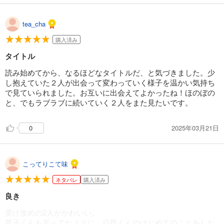
tea_cha
購入済み
タイトル
読み始めてから、なるほどなタイトルだ、と気づきました。少
し抱えていた２人が出会って変わっていく様子を温かい気持ち
で見ていられました。お互いに出会えてよかったね！ほのぼの
と、でもラブラブに続いていく２人をまた見たいです。
2025年03月21日
0
こってりこて味
ネタバレ
購入済み
良き
受け攻めの2人がかわいい。
星子くんも言ってたように、日昂くんのはじめてのことをした