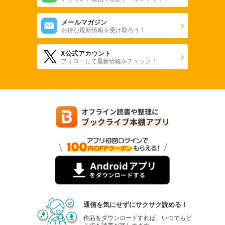
メールマガジン
お得な最新情報を受け取ろう！
X公式アカウント
フォローして最新情報をチェック！
通信を気にせずにサクサク読める！
作品をダウンロードすれば、いつでもど
こでも読書が楽しめます。