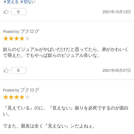
＃笑える
＃切ない
2021年10月13日
0
ブクログ
Posted by
奴らのビジュアルがやばいだけだと思ってたら、弟がかわいく
て萌えた。でもやっぱ奴らのビジュアル良いな。
2021年05月27日
0
ブクログ
Posted by
『見えている』のに、『見えない』振りを必死でするのが面白
い。
でまた、親友は全く『見えない』ンだよねぇ。