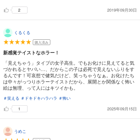
2019年09月30日
2
くるくる
購入済み
新感覚テイストなホラー！
「見えちゃう」タイプの女子高生。でもお化けに見えてると気
づかれるとヤバい…、だからこの子は必死で見えないふりをす
るんです！可哀想で健気だけど、笑っちゃうなぁ。お化けたち
は中々がっつりホラーテイストだから、展開とか関係なく怖い
絵は無理、って人にはキツイかも。
＃笑える
＃ドキドキハラハラ
＃怖い
2025年09月15日
1
うめこ