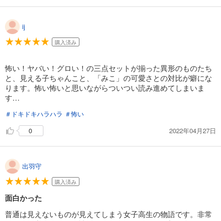
ij
購入済み
怖い！ヤバい！グロい！の三点セットが揃った異形のものたち
と、見える子ちゃんこと、「みこ」の可愛さとの対比が癖にな
ります。怖い怖いと思いながらついつい読み進めてしまいま
す…
＃ドキドキハラハラ
＃怖い
2022年04月27日
0
出羽守
購入済み
面白かった
普通は見えないものが見えてしまう女子高生の物語です。非常