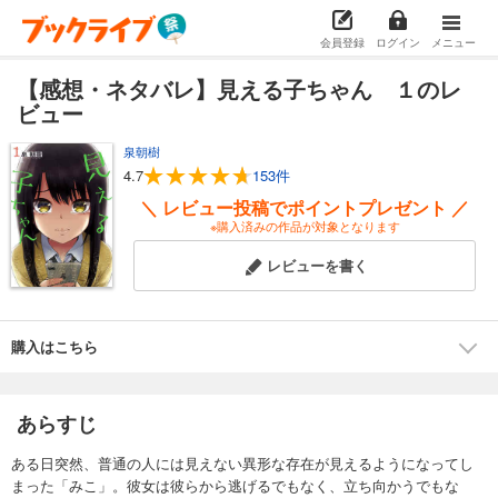
会員登録
ログイン
メニュー
【感想・ネタバレ】見える子ちゃん １のレ
ビュー
泉朝樹
4.7
153件
＼ レビュー投稿でポイントプレゼント ／
※購入済みの作品が対象となります
レビューを書く
購入はこちら
あらすじ
ある日突然、普通の人には見えない異形な存在が見えるようになってし
まった「みこ」。彼女は彼らから逃げるでもなく、立ち向かうでもな