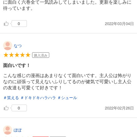
に面白く六巻全て一気読みしてしまいました。更新を楽しみに
待っています。
2022年03月04日
0
なつ
購入済み
面白いです！
こんな感じの漫画はあまりなくて面白いです。主人公は怖がり
なのに頑張って見えないふりしてるのが健気で可愛いし主人公
の友達も可愛くて好きです！
＃笑える
＃ドキドキハラハラ
＃シュール
2022年02月26日
0
ぽぽ