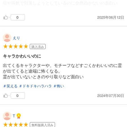
塩や珠数で対策しようとしているのに全然効かないの面白い
2025年06月12日
0
えり
購入済み
キャラかわいいのに
出てくるキャラクターや、モチーフなどすごくかわいいのに霊
が出てくると途端に怖くなる。
霊が出ていないときのやり取りなど面白い
＃笑える
＃ドキドキハラハラ
＃怖い
2024年07月30日
0
T
無料版購入済み