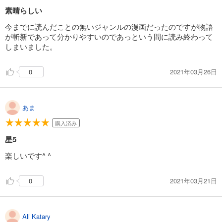
素晴らしい
今までに読んだことの無いジャンルの漫画だったのですが物語
が斬新であって分かりやすいのであっという間に読み終わって
しまいました。
2021年03月26日
0
あま
購入済み
星5
楽しいです^ ^
2021年03月21日
0
Ali Katary