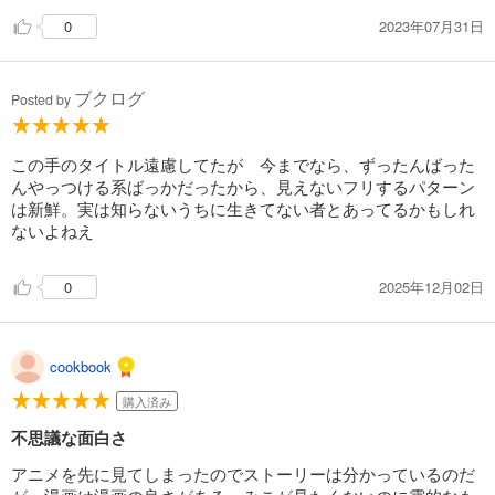
2023年07月31日
0
ブクログ
Posted by
この手のタイトル遠慮してたが 今までなら、ずったんばった
んやっつける系ばっかだったから、見えないフリするパターン
は新鮮。実は知らないうちに生きてない者とあってるかもしれ
ないよねえ
2025年12月02日
0
cookbook
購入済み
不思議な面白さ
アニメを先に見てしまったのでストーリーは分かっているのだ