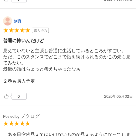
剣真
購入済み
普通に怖いんだけど
見えていないと主張し普通に生活しているところがすごい。
ただ、このスタンスでどこまで話を続けられるのかこの先も見
てみたい。
最後の話はちょっと考えちゃったなぁ。
２巻も購入予定
2020年05月02日
0
ブクログ
Posted by
ある日突然見えてはいけないものが見えるようになってしま