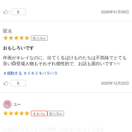
2026年01月06日
0
匿名
購入済み
おもしろいです
作画がキレイなのに、出てくるばけものたちは不気味でとても
良い🙆登場人物もそれぞれ個性的で、お話も面白いです✨✨
＃感動する
＃ドキドキハラハラ
2025年12月22日
0
ユー
ネタバレ
購入済み
お化けが見えてるのに無視し続けるのおもしろ過ぎ