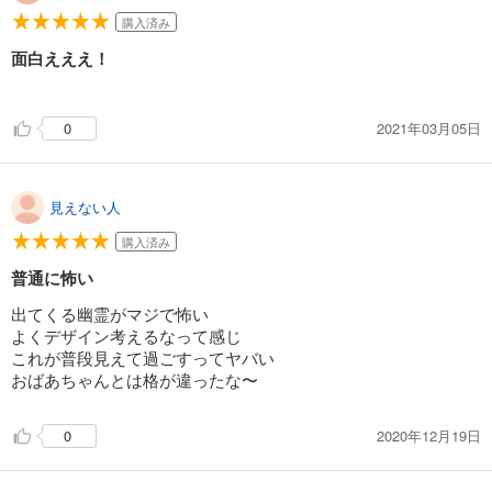
購入済み
面白えええ！
2021年03月05日
0
見えない人
購入済み
普通に怖い
出てくる幽霊がマジで怖い
よくデザイン考えるなって感じ
これが普段見えて過ごすってヤバい
おばあちゃんとは格が違ったな〜
2020年12月19日
0