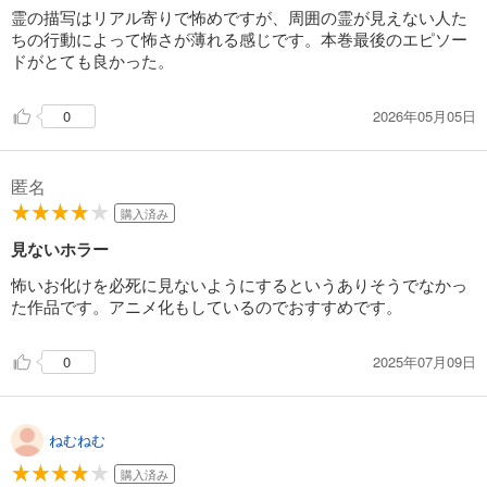
霊の描写はリアル寄りで怖めですが、周囲の霊が見えない人た
ちの行動によって怖さが薄れる感じです。本巻最後のエピソー
ドがとても良かった。
2026年05月05日
0
匿名
購入済み
見ないホラー
怖いお化けを必死に見ないようにするというありそうでなかっ
た作品です。アニメ化もしているのでおすすめです。
2025年07月09日
0
ねむねむ
購入済み