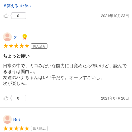
＃笑える
＃怖い
2021年10月23日
0
クロ
購入済み
ちょっと怖い
日常の中で、ミコみたいな能力に目覚めたら怖いけど、読んで
るほうは面白い。
友達のハナちゃんはいい子だな。オーラすごいし。
次が楽しみ。
2021年07月26日
0
ゆう
購入済み