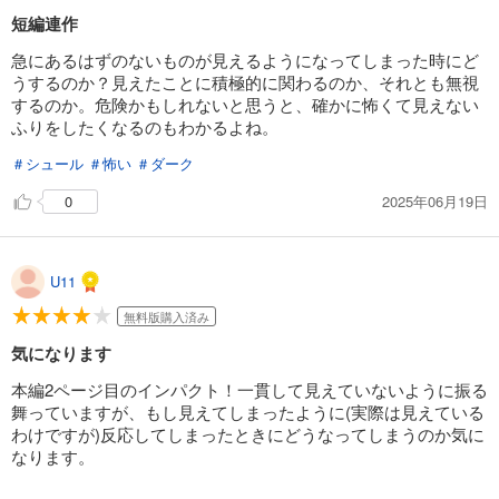
短編連作
急にあるはずのないものが見えるようになってしまった時にど
うするのか？見えたことに積極的に関わるのか、それとも無視
するのか。危険かもしれないと思うと、確かに怖くて見えない
ふりをしたくなるのもわかるよね。
＃シュール
＃怖い
＃ダーク
2025年06月19日
0
U11
無料版購入済み
気になります
本編2ページ目のインパクト！一貫して見えていないように振る
舞っていますが、もし見えてしまったように(実際は見えている
わけですが)反応してしまったときにどうなってしまうのか気に
なります。